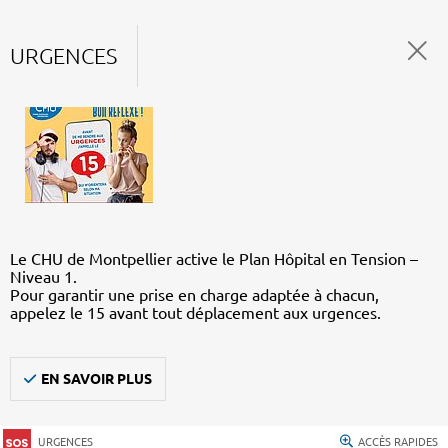
URGENCES
Le CHU de Montpellier active le Plan Hôpital en Tension –
Niveau 1.
Pour garantir une prise en charge adaptée à chacun,
appelez le 15 avant tout déplacement aux urgences.
EN SAVOIR PLUS
URGENCES
ACCÈS RAPIDES