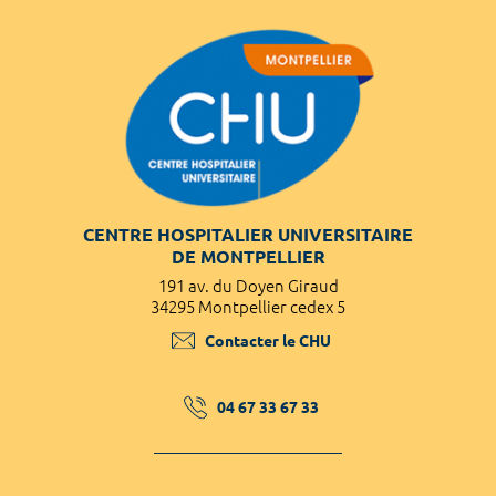
CENTRE HOSPITALIER UNIVERSITAIRE
DE MONTPELLIER
191 av. du Doyen Giraud
34295 Montpellier cedex 5
Contacter le CHU
04 67 33 67 33