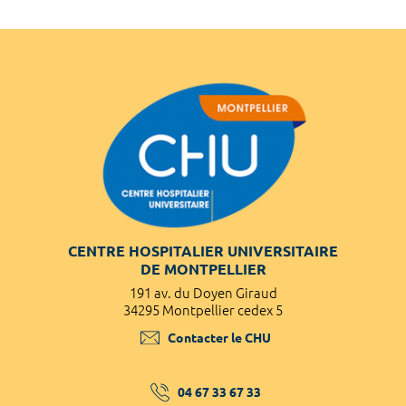
CENTRE HOSPITALIER UNIVERSITAIRE
DE MONTPELLIER
191 av. du Doyen Giraud
34295 Montpellier cedex 5
Contacter le CHU
04 67 33 67 33