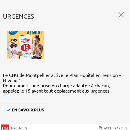
URGENCES
Le CHU de Montpellier active le Plan Hôpital en Tension –
Niveau 1.
Pour garantir une prise en charge adaptée à chacun,
appelez le 15 avant tout déplacement aux urgences.
EN SAVOIR PLUS
URGENCES
ACCÈS RAPIDES