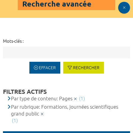
Recherche avancée
Mots-clés :
EFFACER
RECHERCHER
FILTRES ACTIFS
Par type de contenu: Pages
(1)
Par rubrique: Formations, journées scientifiques
grand public
(1)