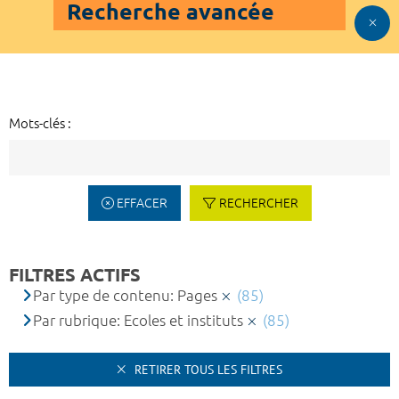
Recherche avancée
Mots-clés :
EFFACER
RECHERCHER
FILTRES ACTIFS
Par type de contenu: Pages
(85)
Par rubrique: Ecoles et instituts
(85)
RETIRER TOUS LES FILTRES