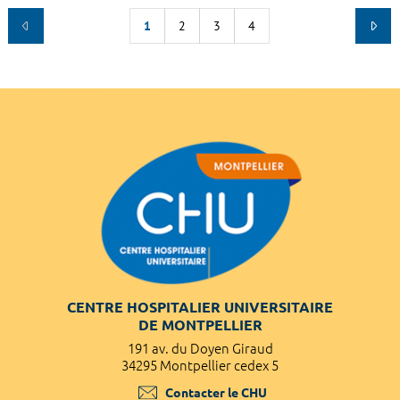
1
2
3
4
CENTRE HOSPITALIER UNIVERSITAIRE
DE MONTPELLIER
191 av. du Doyen Giraud
34295 Montpellier cedex 5
Contacter le CHU