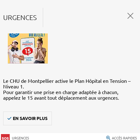
URGENCES
Le CHU de Montpellier active le Plan Hôpital en Tension –
Niveau 1.
Pour garantir une prise en charge adaptée à chacun,
appelez le 15 avant tout déplacement aux urgences.
EN SAVOIR PLUS
URGENCES
ACCÈS RAPIDES