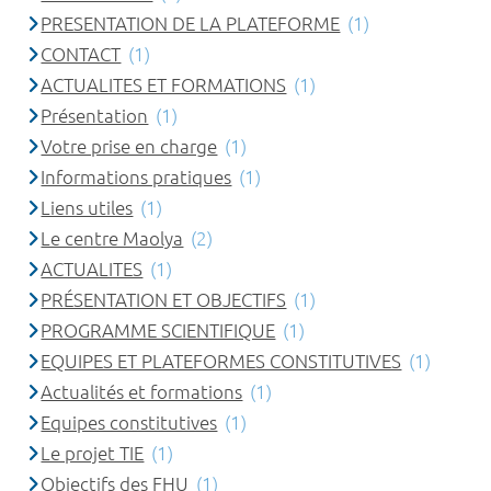
PRESENTATION DE LA PLATEFORME
(1)
CONTACT
(1)
ACTUALITES ET FORMATIONS
(1)
Présentation
(1)
Votre prise en charge
(1)
Informations pratiques
(1)
Liens utiles
(1)
Le centre Maolya
(2)
ACTUALITES
(1)
PRÉSENTATION ET OBJECTIFS
(1)
PROGRAMME SCIENTIFIQUE
(1)
EQUIPES ET PLATEFORMES CONSTITUTIVES
(1)
Actualités et formations
(1)
Equipes constitutives
(1)
Le projet TIE
(1)
Objectifs des FHU
(1)