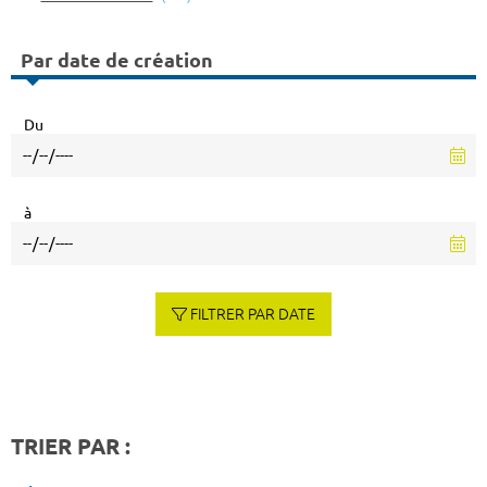
Par date de création
Du
à
FILTRER PAR DATE
TRIER PAR :