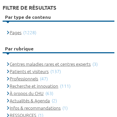
FILTRE DE RÉSULTATS
Par type de contenu
Pages
(1228)
Par rubrique
Centres maladies rares et centres experts
(3)
Patients et visiteurs
(137)
Professionnels
(47)
Recherche et innovation
(111)
À propos du CHU
(63)
Actualités & Agenda
(2)
Infos & recommandations
(1)
RESSOURCES
(1)