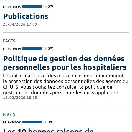
relevance:
100%
Publications
28/04/2026 17:39
PAGES
relevance:
100%
Politique de gestion des données
personnelles pour les hospitaliers
Les informations ci-dessous concernent uniquement
la protection des données personnelles des agents du
CHU. Si vous souhaitez consulter la politique de
gestion des données personnelles qui s'appliquen
18/02/2026 15:25
PAGES
relevance:
100%
Les 10 bonnes raisons de