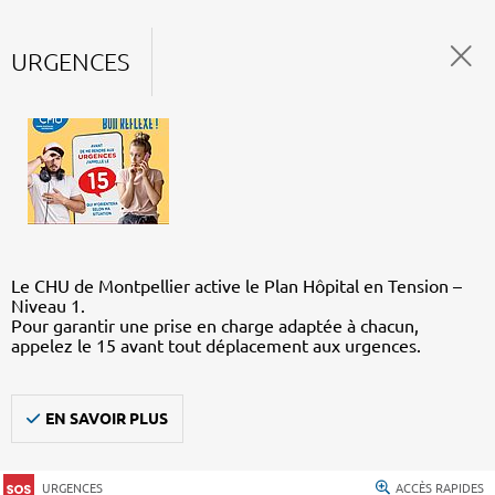
URGENCES
Le CHU de Montpellier active le Plan Hôpital en Tension –
Niveau 1.
Pour garantir une prise en charge adaptée à chacun,
appelez le 15 avant tout déplacement aux urgences.
EN SAVOIR PLUS
URGENCES
ACCÈS RAPIDES