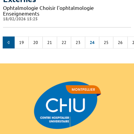
Ophtalmologie Choisir l'ophtalmologie
Enseignements
18/02/2026 15:25
19
20
21
22
23
24
25
26