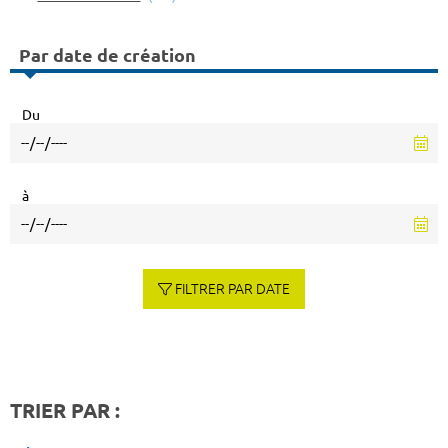
Par date de création
Du
à
FILTRER PAR DATE
TRIER PAR :