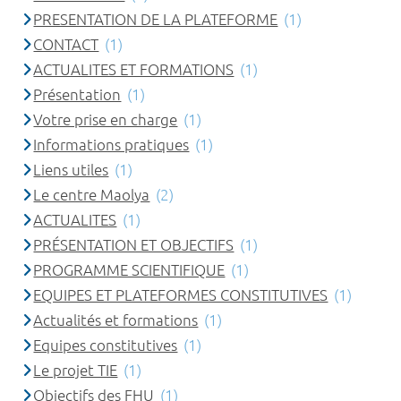
PRESENTATION DE LA PLATEFORME
(1)
CONTACT
(1)
ACTUALITES ET FORMATIONS
(1)
Présentation
(1)
Votre prise en charge
(1)
Informations pratiques
(1)
Liens utiles
(1)
Le centre Maolya
(2)
ACTUALITES
(1)
PRÉSENTATION ET OBJECTIFS
(1)
PROGRAMME SCIENTIFIQUE
(1)
EQUIPES ET PLATEFORMES CONSTITUTIVES
(1)
Actualités et formations
(1)
Equipes constitutives
(1)
Le projet TIE
(1)
Objectifs des FHU
(1)