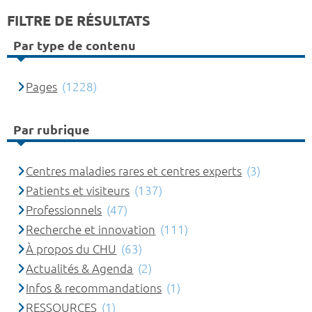
FILTRE DE RÉSULTATS
Par type de contenu
Pages
(1228)
Par rubrique
Centres maladies rares et centres experts
(3)
Patients et visiteurs
(137)
Professionnels
(47)
Recherche et innovation
(111)
À propos du CHU
(63)
Actualités & Agenda
(2)
Infos & recommandations
(1)
RESSOURCES
(1)