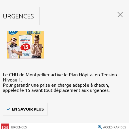
URGENCES
Le CHU de Montpellier active le Plan Hôpital en Tension –
Niveau 1.
Pour garantir une prise en charge adaptée à chacun,
appelez le 15 avant tout déplacement aux urgences.
EN SAVOIR PLUS
URGENCES
ACCÈS RAPIDES