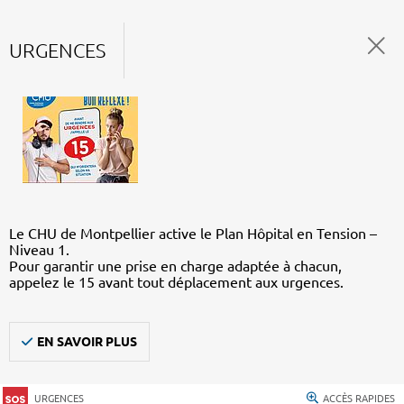
URGENCES
Le CHU de Montpellier active le Plan Hôpital en Tension –
Niveau 1.
Pour garantir une prise en charge adaptée à chacun,
appelez le 15 avant tout déplacement aux urgences.
EN SAVOIR PLUS
URGENCES
ACCÈS RAPIDES