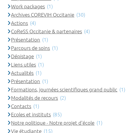
Work packages
(1)
Archives COREVIH Occitanie
(30)
Actions
(4)
CoReSS Occitanie & partenaires
(4)
Présentation
(1)
Parcours de soins
(1)
Dépistage
(1)
Liens utiles
(1)
Actualités
(1)
Présentation
(1)
Formations, journées scientifiques grand public
(1)
Modalités de recours
(2)
Contacts
(1)
Ecoles et instituts
(85)
Notre politique - Notre projet d'école
(1)
Vie étudiante
(15)