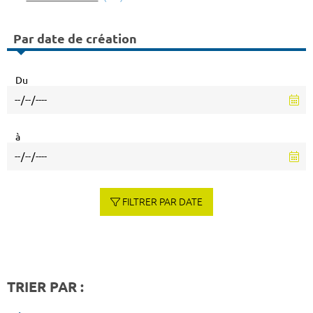
Par date de création
Du
à
FILTRER PAR DATE
TRIER PAR :