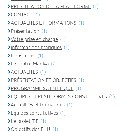
PRESENTATION DE LA PLATEFORME
(1)
CONTACT
(1)
ACTUALITES ET FORMATIONS
(1)
Présentation
(1)
Votre prise en charge
(1)
Informations pratiques
(1)
Liens utiles
(1)
Le centre Maolya
(2)
ACTUALITES
(1)
PRÉSENTATION ET OBJECTIFS
(1)
PROGRAMME SCIENTIFIQUE
(1)
EQUIPES ET PLATEFORMES CONSTITUTIVES
(1)
Actualités et formations
(1)
Equipes constitutives
(1)
Le projet TIE
(1)
Objectifs des FHU
(1)