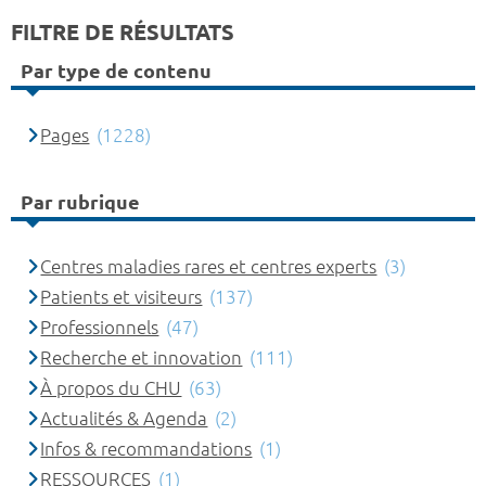
FILTRE DE RÉSULTATS
Par type de contenu
Pages
(1228)
Par rubrique
Centres maladies rares et centres experts
(3)
Patients et visiteurs
(137)
Professionnels
(47)
Recherche et innovation
(111)
À propos du CHU
(63)
Actualités & Agenda
(2)
Infos & recommandations
(1)
RESSOURCES
(1)