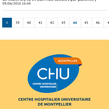
09/06/2026 16:44
39
40
41
42
43
44
45
46
CENTRE HOSPITALIER UNIVERSITAIRE
DE MONTPELLIER