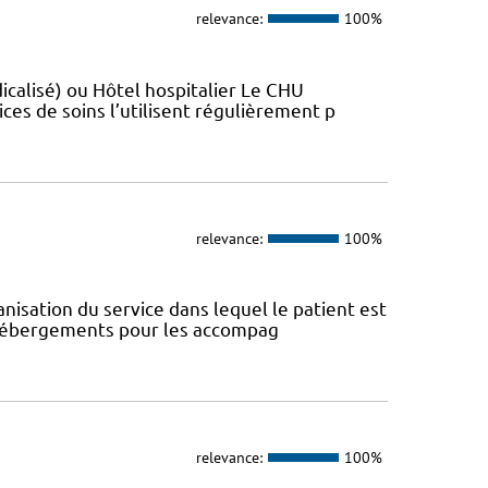
relevance:
100%
sé)​​​​​​ ou Hôtel hospitalier Le CHU
ces de soins l’utilisent régulièrement p
relevance:
100%
anisation du service dans lequel le patient est
s hébergements pour les accompag
relevance:
100%