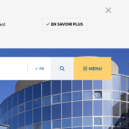
ant
EN SAVOIR PLUS
MENU
FR