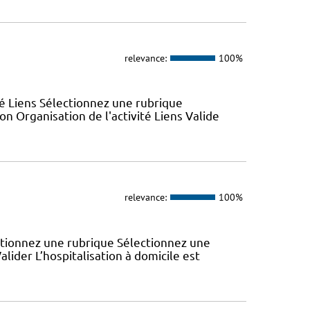
relevance:
100%
ité Liens Sélectionnez une rubrique
n Organisation de l'activité Liens Valide
relevance:
100%
ectionnez une rubrique Sélectionnez une
lider L’hospitalisation à domicile est