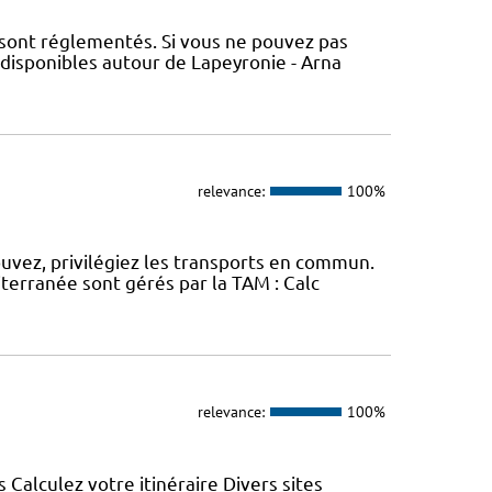
 sont réglementés. Si vous ne pouvez pas
 disponibles autour de Lapeyronie - Arna
relevance:
100%
ouvez, privilégiez les transports en commun.
erranée sont gérés par la TAM : Calc
relevance:
100%
s Calculez votre itinéraire Divers sites