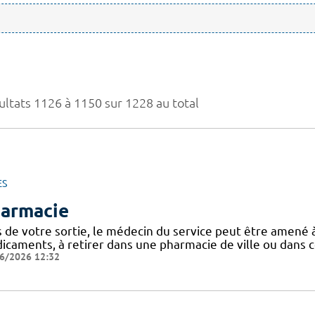
ultats 1126 à 1150 sur 1228 au total
ES
armacie
s de votre sortie, le médecin du service peut être amen
caments, à retirer dans une pharmacie de ville ou dans ce
6/2026 12:32