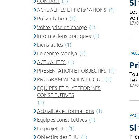
CONTACT
(1)
Si
ACTUALITES ET FORMATIONS
(1)
Les
ven
Présentation
(1)
17/0
Votre prise en charge
(1)
Informations pratiques
(1)
Liens utiles
(1)
Le centre Maolya
(2)
PAG
ACTUALITES
(1)
Pr
PRÉSENTATION ET OBJECTIFS
(1)
Tou
PROGRAMME SCIENTIFIQUE
(1)
Les
17/0
EQUIPES ET PLATEFORMES
CONSTITUTIVES
(1)
Actualités et formations
(1)
PAG
Equipes constitutives
(1)
Si
Le projet TIE
(1)
Prép
Objectifs des FHU
(1)