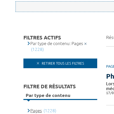
FILTRES ACTIFS
Rés
Par type de contenu: Pages
(1228)
RETIRER TOUS LES FILTRES
PAG
Ph
Lor
FILTRE DE RÉSULTATS
médi
17/0
Par type de contenu
Pages
(1228)