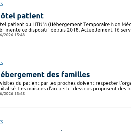
ES
hôtel patient
tel patient ​​ou HTNM (Hébergement Temporaire Non Médicali
érimente ce dispositif depuis 2018. Actuellement 16 servi
6/2026 13:48
ES
hébergement des familles
visites du patient par les proches doivent respecter l'org
pitalisé. Les maisons d'accueil ci-dessous proposent de
6/2026 13:48
ES