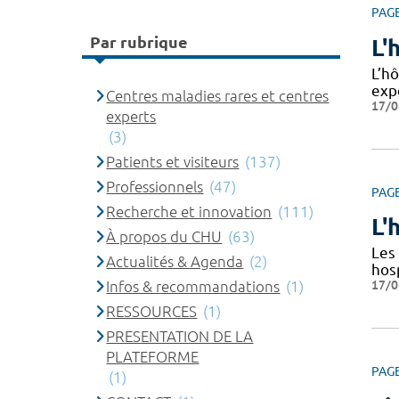
PAG
Par rubrique
L'
L’hô
exp
Centres maladies rares et centres
17/0
experts
(3)
Patients et visiteurs
(137)
Professionnels
(47)
PAG
Recherche et innovation
(111)
L'
À propos du CHU
(63)
Les 
Actualités & Agenda
(2)
hos
17/0
Infos & recommandations
(1)
RESSOURCES
(1)
PRESENTATION DE LA
PLATEFORME
PAG
(1)