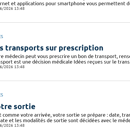
ernet et applications pour smartphone vous permettent de 
6/2026 13:48
ES
s transports sur prescription
re médecin peut vous prescrire un bon de transport, rense
nsport est une décision médicale Idées reçues sur le tran
6/2026 13:48
ES
tre sortie
t comme votre arrivée, votre sortie se prépare : date, tra
ate et les modalités de sortie sont décidées avec le méde
6/2026 13:48