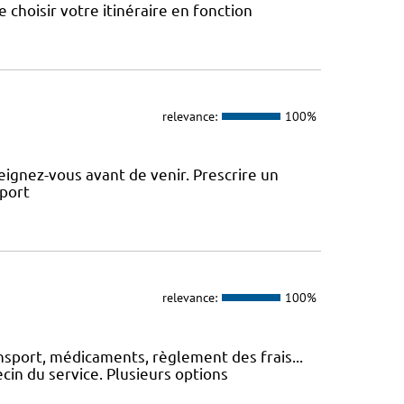
choisir votre itinéraire en fonction
relevance:
100%
ignez-vous avant de venir. Prescrire un
sport
relevance:
100%
nsport, médicaments, règlement des frais...
cin du service. Plusieurs options