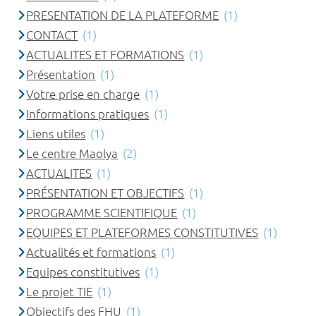
PRESENTATION DE LA PLATEFORME
(1)
CONTACT
(1)
ACTUALITES ET FORMATIONS
(1)
Présentation
(1)
Votre prise en charge
(1)
Informations pratiques
(1)
Liens utiles
(1)
Le centre Maolya
(2)
ACTUALITES
(1)
PRÉSENTATION ET OBJECTIFS
(1)
PROGRAMME SCIENTIFIQUE
(1)
EQUIPES ET PLATEFORMES CONSTITUTIVES
(1)
Actualités et formations
(1)
Equipes constitutives
(1)
Le projet TIE
(1)
Objectifs des FHU
(1)