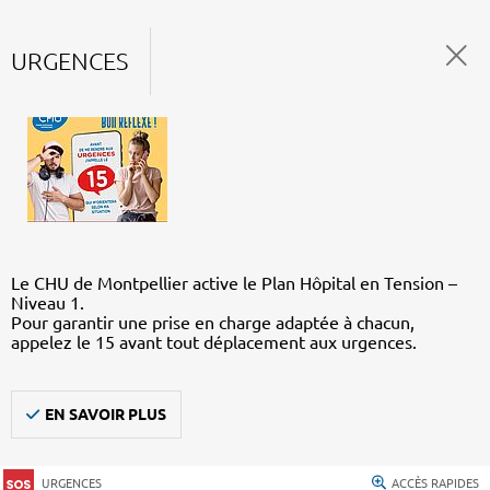
URGENCES
Le CHU de Montpellier active le Plan Hôpital en Tension –
Niveau 1.
Pour garantir une prise en charge adaptée à chacun,
appelez le 15 avant tout déplacement aux urgences.
EN SAVOIR PLUS
URGENCES
ACCÈS RAPIDES