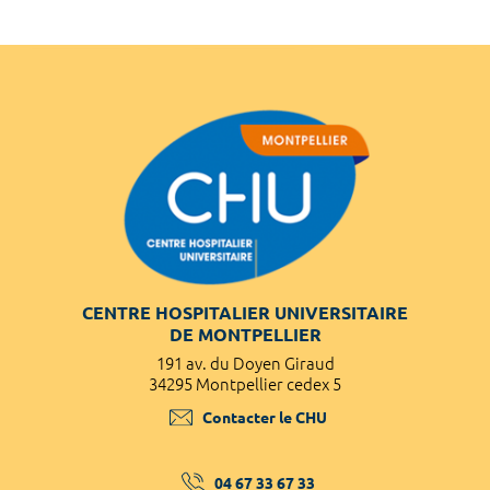
CENTRE HOSPITALIER UNIVERSITAIRE
DE MONTPELLIER
191 av. du Doyen Giraud
34295 Montpellier cedex 5
Contacter le CHU
04 67 33 67 33