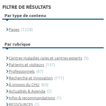
FILTRE DE RÉSULTATS
Par type de contenu
Pages
(1228)
Par rubrique
Centres maladies rares et centres experts
(3)
Patients et visiteurs
(137)
Professionnels
(47)
Recherche et innovation
(111)
À propos du CHU
(63)
Actualités & Agenda
(2)
Infos & recommandations
(1)
RESSOURCES
(1)