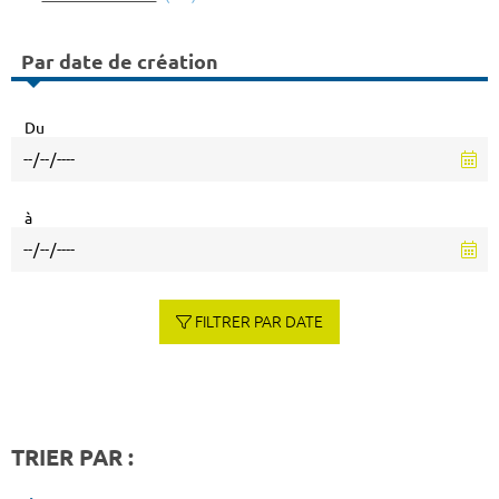
Par date de création
Du
à
FILTRER PAR DATE
TRIER PAR :