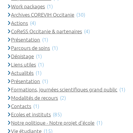
Work packages
(1)
Archives COREVIH Occitanie
(30)
Actions
(4)
CoReSS Occitanie & partenaires
(4)
Présentation
(1)
Parcours de soins
(1)
Dépistage
(1)
Liens utiles
(1)
Actualités
(1)
Présentation
(1)
Formations, journées scientifiques grand public
(1)
Modalités de recours
(2)
Contacts
(1)
Ecoles et instituts
(85)
Notre politique - Notre projet d'école
(1)
Vie étudiante
(15)