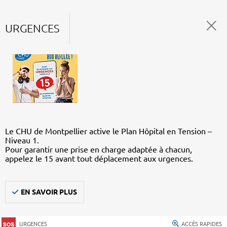
URGENCES
Le CHU de Montpellier active le Plan Hôpital en Tension –
Niveau 1.
Pour garantir une prise en charge adaptée à chacun,
appelez le 15 avant tout déplacement aux urgences.
EN SAVOIR PLUS
URGENCES
ACCÈS RAPIDES