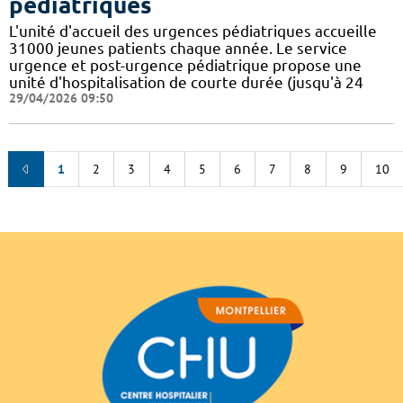
pédiatriques
L'unité d'accueil des urgences pédiatriques accueille
31000 jeunes patients chaque année. Le service
urgence et post-urgence pédiatrique propose une
unité d'hospitalisation de courte durée (jusqu'à 24
29/04/2026 09:50
1
2
3
4
5
6
7
8
9
10