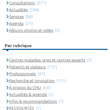
Consultations
(371)
Actualités
(244)
Services
(88)
Agenda
(27)
Albums photos et vidéo
(5)
Par rubrique
Centres maladies rares et centres experts
(3)
Patients et visiteurs
(137)
Professionnels
(47)
Recherche et innovation
(111)
À propos du CHU
(63)
Actualités & Agenda
(2)
Infos & recommandations
(1)
RESSOURCES
(1)