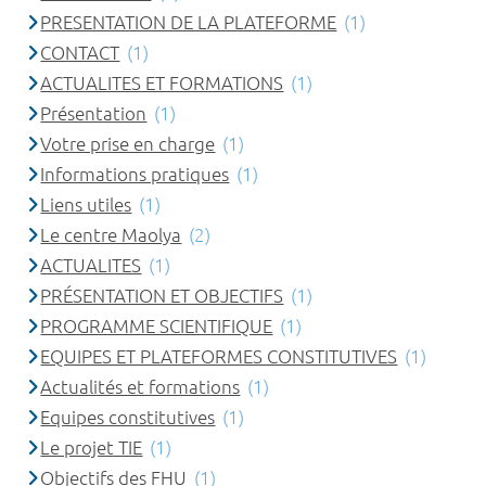
PRESENTATION DE LA PLATEFORME
(1)
CONTACT
(1)
ACTUALITES ET FORMATIONS
(1)
Présentation
(1)
Votre prise en charge
(1)
Informations pratiques
(1)
Liens utiles
(1)
Le centre Maolya
(2)
ACTUALITES
(1)
PRÉSENTATION ET OBJECTIFS
(1)
PROGRAMME SCIENTIFIQUE
(1)
EQUIPES ET PLATEFORMES CONSTITUTIVES
(1)
Actualités et formations
(1)
Equipes constitutives
(1)
Le projet TIE
(1)
Objectifs des FHU
(1)