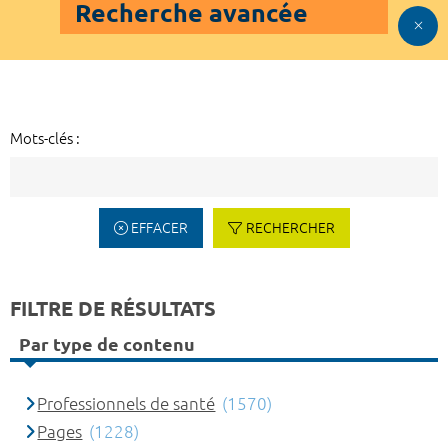
Recherche avancée
Mots-clés :
EFFACER
RECHERCHER
FILTRE DE RÉSULTATS
Par type de contenu
Professionnels de santé
(1570)
Pages
(1228)