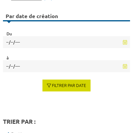
Par date de création
Du
à
FILTRER PAR DATE
TRIER PAR :