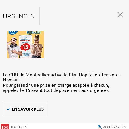
URGENCES
Le CHU de Montpellier active le Plan Hôpital en Tension –
Niveau 1.
Pour garantir une prise en charge adaptée à chacun,
appelez le 15 avant tout déplacement aux urgences.
EN SAVOIR PLUS
URGENCES
ACCÈS RAPIDES