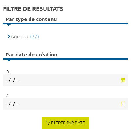
FILTRE DE RÉSULTATS
Par type de contenu
Agenda
(27)
Par date de création
Du
à
FILTRER PAR DATE