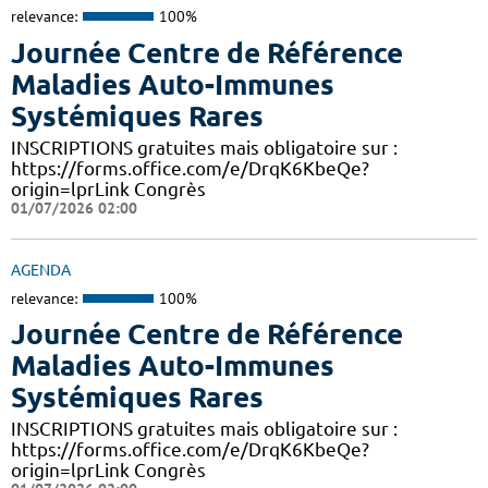
relevance:
100%
Journée Centre de Référence
Maladies Auto-Immunes
Systémiques Rares
INSCRIPTIONS gratuites mais obligatoire sur :
https://forms.office.com/e/DrqK6KbeQe?
origin=lprLink Congrès
01/07/2026 02:00
AGENDA
relevance:
100%
Journée Centre de Référence
Maladies Auto-Immunes
Systémiques Rares
INSCRIPTIONS gratuites mais obligatoire sur :
https://forms.office.com/e/DrqK6KbeQe?
origin=lprLink Congrès