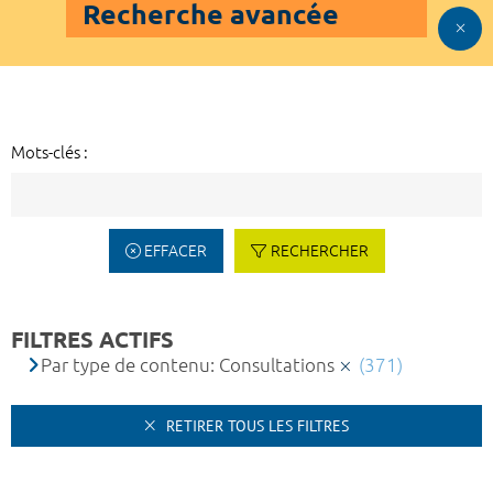
Recherche avancée
Mots-clés :
EFFACER
RECHERCHER
FILTRES ACTIFS
Par type de contenu: Consultations
(371)
RETIRER TOUS LES FILTRES