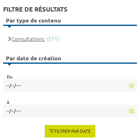
FILTRE DE RÉSULTATS
Par type de contenu
Consultations
(371)
Par date de création
Du
à
FILTRER PAR DATE