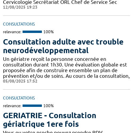
Cervicologie Secrétariat ORL Chef de Service Sec
12/08/2025 19:23
CONSULTATIONS
relevance:
100%
Consultation adulte avec trouble
neurodéveloppemental
Un gériatre reçoit la personne concernée en
consultation durant 1h30. Une évaluation globale est
proposée afin de construire ensemble un plan de
prévention et/ou de soins. Au cours de la consultation,
05/08/2025 17:52
CONSULTATIONS
relevance:
100%
GERIATRIE - Consultation
gériatrique 1ere fois
Vous ou votre proche pouvez prendre RDV