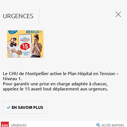
URGENCES
Le CHU de Montpellier active le Plan Hôpital en Tension –
Niveau 1.
Pour garantir une prise en charge adaptée à chacun,
appelez le 15 avant tout déplacement aux urgences.
EN SAVOIR PLUS
URGENCES
ACCÈS RAPIDES