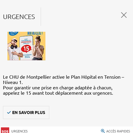
URGENCES
Le CHU de Montpellier active le Plan Hôpital en Tension –
Niveau 1.
Pour garantir une prise en charge adaptée à chacun,
appelez le 15 avant tout déplacement aux urgences.
EN SAVOIR PLUS
URGENCES
ACCÈS RAPIDES