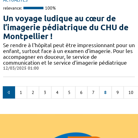
ACTUALITÉS
relevance:
100%
Un voyage ludique au cœur de
l’imagerie pédiatrique du CHU de
Montpellier !
​​​Se rendre à l'hôpital peut être impressionnant pour un
enfant, surtout face à un examen d'imagerie. Pour les
accompagner en douceur, le service de
communication et le service d'imagerie pédiatrique
12/03/2025 01:00
1
2
3
4
5
6
7
8
9
10