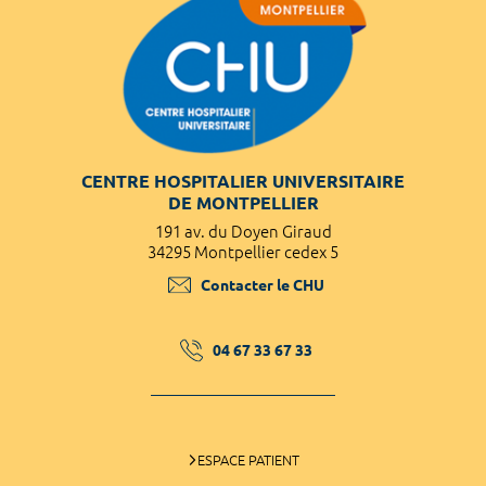
CENTRE HOSPITALIER UNIVERSITAIRE
DE MONTPELLIER
191 av. du Doyen Giraud
34295 Montpellier cedex 5
Contacter le CHU
04 67 33 67 33
ESPACE PATIENT