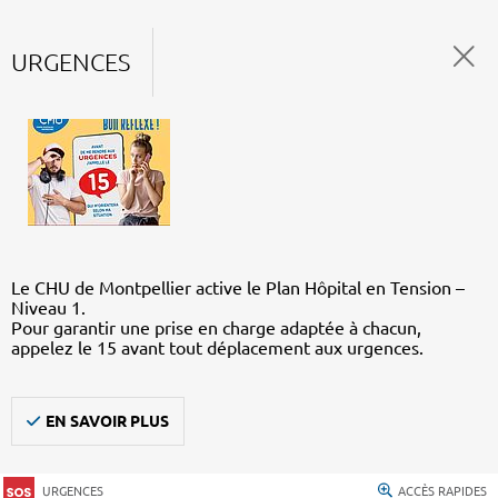
URGENCES
Le CHU de Montpellier active le Plan Hôpital en Tension –
Niveau 1.
Pour garantir une prise en charge adaptée à chacun,
appelez le 15 avant tout déplacement aux urgences.
EN SAVOIR PLUS
URGENCES
ACCÈS RAPIDES