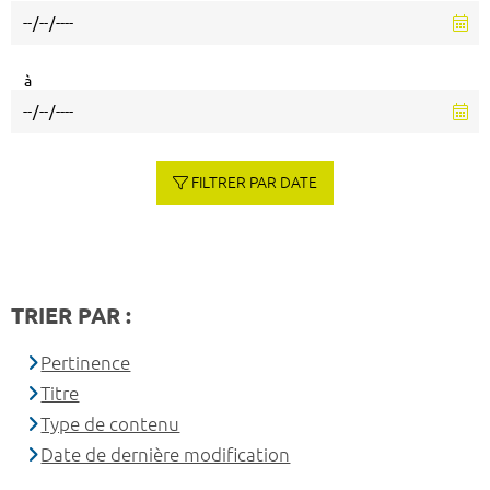
à
FILTRER PAR DATE
TRIER PAR :
Pertinence
Titre
Type de contenu
Date de dernière modification