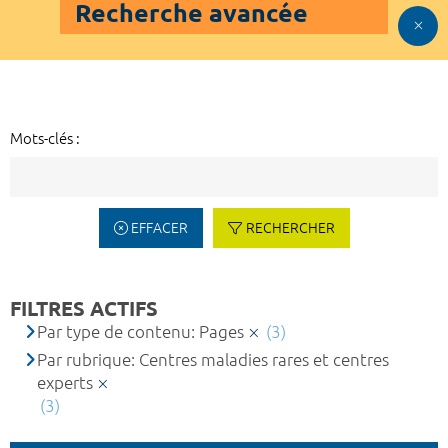
Recherche avancée
Mots-clés :
EFFACER
RECHERCHER
FILTRES ACTIFS
Par type de contenu: Pages
(3)
Par rubrique: Centres maladies rares et centres
experts
(3)