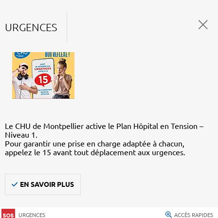
URGENCES
Le CHU de Montpellier active le Plan Hôpital en Tension –
Niveau 1.
Pour garantir une prise en charge adaptée à chacun,
appelez le 15 avant tout déplacement aux urgences.
EN SAVOIR PLUS
URGENCES
ACCÈS RAPIDES