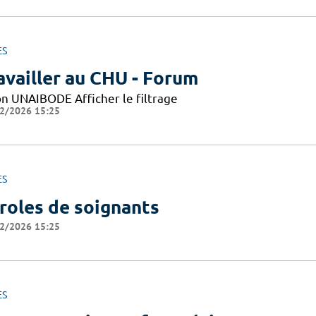
ES
availler au CHU - Forum
on UNAIBODE Afficher le filtrage
2/2026 15:25
ES
roles de soignants
2/2026 15:25
ES