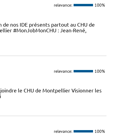
relevance:
100%
en de nos IDE présents partout au CHU de
ellier #MonJobMonCHU : Jean-René,
relevance:
100%
joindre le CHU de Montpellier Visionner les
i
relevance:
100%