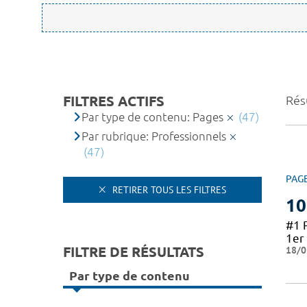
FILTRES ACTIFS
Résu
Par type de contenu: Pages
(47)
Par rubrique: Professionnels
(47)
PAG
RETIRER TOUS LES FILTRES
10
#1 
1er 
FILTRE DE RÉSULTATS
18/0
Par type de contenu