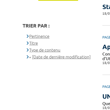
St
18/0
TRIER PAR :
Pertinence
PAG
Titre
Ap
Type de contenu
Con
[Date de dernière modification]
d’Ut
18/0
PAG
U
Que
18/0