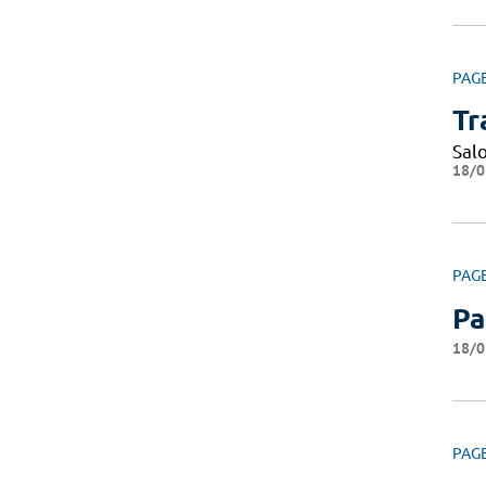
PAG
Tr
Sal
18/0
PAG
Pa
18/0
PAG