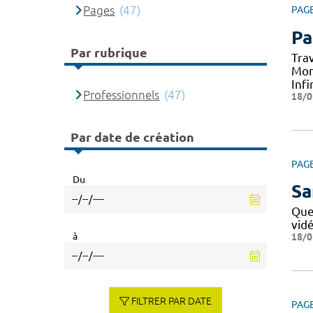
Pages
(47)
PAG
Pa
Par rubrique
Tra
Mon
Infi
Professionnels
(47)
18/0
Par date de création
PAG
Du
Sa
Que
vid
à
18/0
FILTRER PAR DATE
PAG