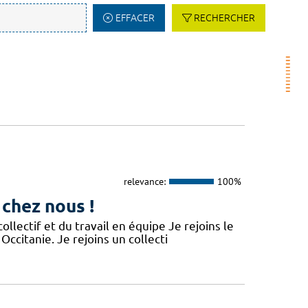
EFFACER
RECHERCHER
relevance:
100%
 chez nous !
lectif et du travail en équipe Je rejoins le
Occitanie. Je rejoins un collecti