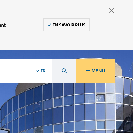
ant
EN SAVOIR PLUS
MENU
FR