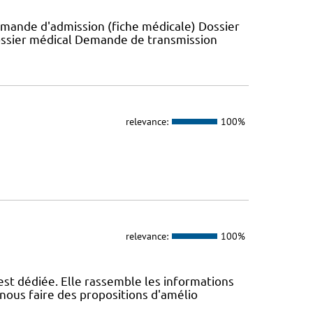
emande d'admission (fiche médicale) Dossier
ossier médical Demande de transmission
relevance:
100%
relevance:
100%
st dédiée. Elle rassemble les informations
nous faire des propositions d'amélio