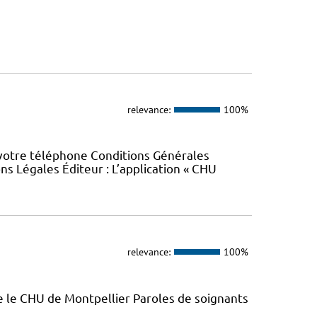
relevance:
100%
 votre téléphone Conditions Générales
ons Légales Éditeur : L’application « CHU
relevance:
100%
e le CHU de Montpellier Paroles de soignants