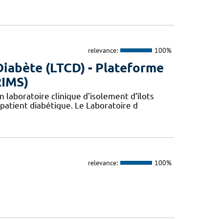
relevance:
100%
Diabète (LTCD) - Plateforme
RIMS)
 laboratoire clinique d’isolement d’îlots
patient diabétique. Le Laboratoire d
relevance:
100%