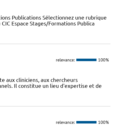
ions Publications Sélectionnez une rubrique
u CIC Espace Stages/Formations Publica
relevance:
100%
te aux cliniciens, aux chercheurs
els. Il constitue un lieu d'expertise et de
relevance:
100%