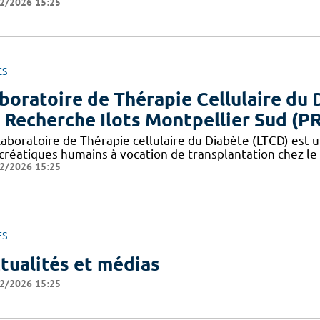
2/2026 15:25
ES
boratoire de Thérapie Cellulaire du 
 Recherche Ilots Montpellier Sud (P
aboratoire de Thérapie cellulaire du Diabète (LTCD) est un
créatiques humains à vocation de transplantation chez le 
2/2026 15:25
ES
tualités et médias
2/2026 15:25