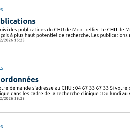
ES
blications
suivi des publications du CHU de Montpellier Le CHU de M
nçais à plus haut potentiel de recherche. Les publication
2/2026 15:25
ES
ordonnées
votre demande s’adresse au CHU : 04 67 33 67 33 Si votre
nique dans les cadre de la recherche clinique : Du lundi a
2/2026 15:25
ES