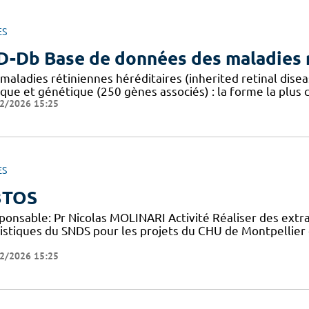
ES
D-Db Base de données des maladies r
 maladies rétiniennes héréditaires (inherited retinal dis
ique et génétique (250 gènes associés) : la forme la plus
2/2026 15:25
ES
3TOS
ponsable: Pr Nicolas MOLINARI Activité Réaliser des extr
tistiques du SNDS pour les projets du CHU de Montpellier 
2/2026 15:25