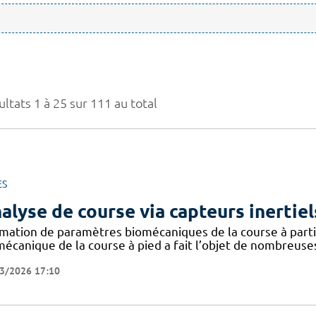
ltats 1 à 25 sur 111 au total
ES
alyse de course via capteurs inertiel
imation de paramètres biomécaniques de la course à partir
mécanique de la course à pied a fait l’objet de nombreuse
3/2026 17:10