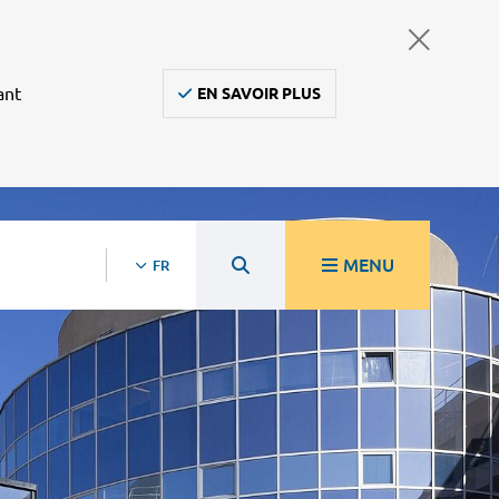
ant
EN SAVOIR PLUS
MENU
FR