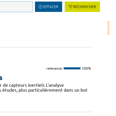
EFFACER
RECHERCHER
relevance:
100%
s
 de capteurs inertiels L’analyse
s études, plus particulièrement dans un but