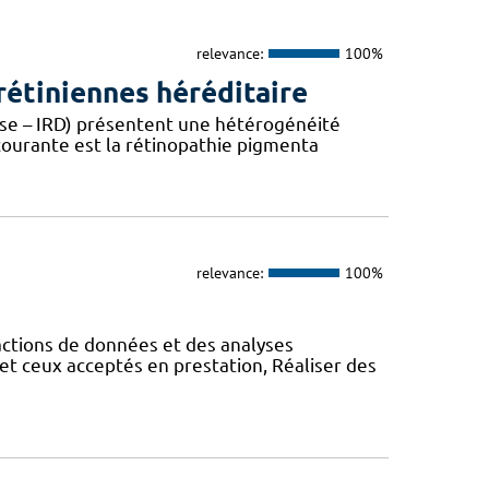
relevance:
100%
étiniennes héréditaire
ease – IRD) présentent une hétérogénéité
 courante est la rétinopathie pigmenta
relevance:
100%
actions de données et des analyses
et ceux acceptés en prestation, Réaliser des