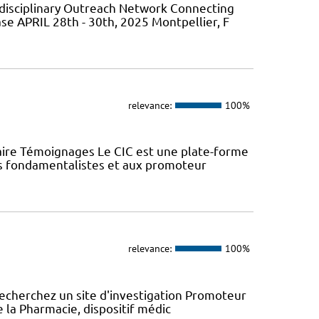
isciplinary Outreach Network Connecting
ase APRIL 28th - 30th, 2025 Montpellier, F
relevance:
100%
aire Témoignages Le CIC est une plate-forme
urs fondamentalistes et aux promoteur
relevance:
100%
recherchez un site d'investigation Promoteur
e la Pharmacie, dispositif médic