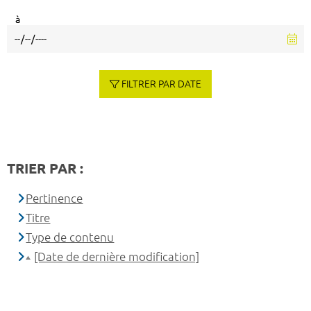
à
FILTRER PAR DATE
TRIER PAR :
Pertinence
Titre
Type de contenu
[Date de dernière modification]