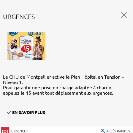
URGENCES
Le CHU de Montpellier active le Plan Hôpital en Tension –
Niveau 1.
Pour garantir une prise en charge adaptée à chacun,
appelez le 15 avant tout déplacement aux urgences.
EN SAVOIR PLUS
URGENCES
ACCÈS RAPIDES