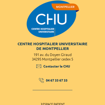
CENTRE HOSPITALIER UNIVERSITAIRE
DE MONTPELLIER
191 av. du Doyen Giraud
34295 Montpellier cedex 5
Contacter le CHU
04 67 33 67 33
ESPACE PATIENT