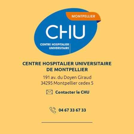
CENTRE HOSPITALIER UNIVERSITAIRE
DE MONTPELLIER
191 av. du Doyen Giraud
34295 Montpellier cedex 5
Contacter le CHU
04 67 33 67 33