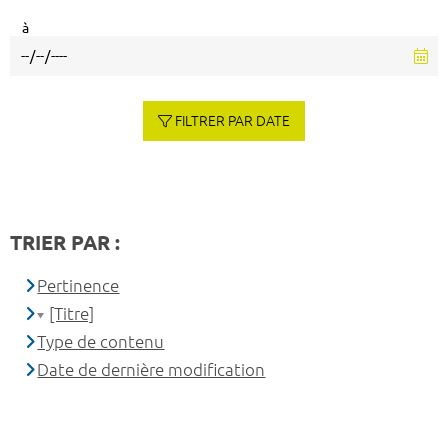
à
FILTRER PAR DATE
TRIER PAR :
Pertinence
[Titre]
Type de contenu
Date de dernière modification