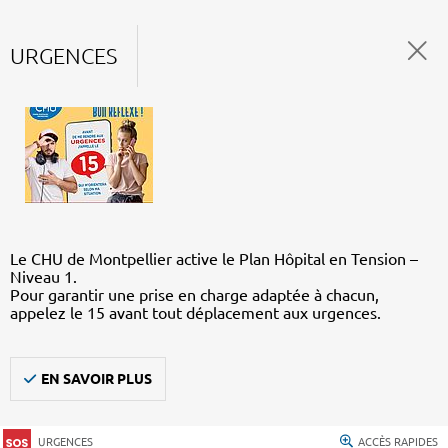
URGENCES
Le CHU de Montpellier active le Plan Hôpital en Tension –
Niveau 1.
Pour garantir une prise en charge adaptée à chacun,
appelez le 15 avant tout déplacement aux urgences.
EN SAVOIR PLUS
URGENCES
ACCÈS RAPIDES