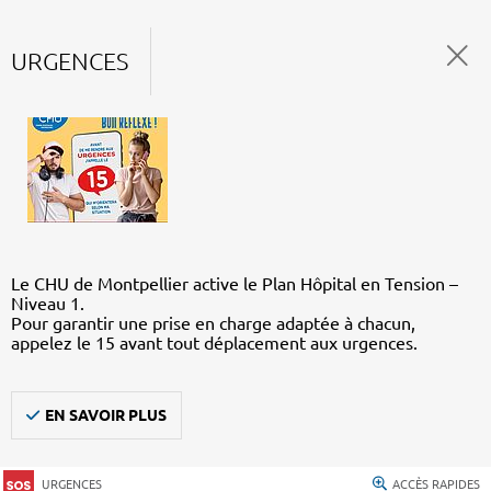
URGENCES
Le CHU de Montpellier active le Plan Hôpital en Tension –
Niveau 1.
Pour garantir une prise en charge adaptée à chacun,
appelez le 15 avant tout déplacement aux urgences.
EN SAVOIR PLUS
URGENCES
ACCÈS RAPIDES