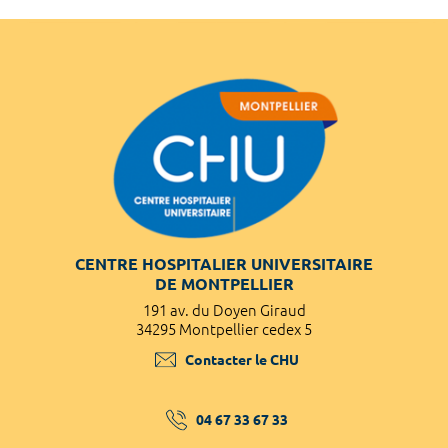
CENTRE HOSPITALIER UNIVERSITAIRE
DE MONTPELLIER
191 av. du Doyen Giraud
34295 Montpellier cedex 5
Contacter le CHU
04 67 33 67 33