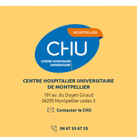
CENTRE HOSPITALIER UNIVERSITAIRE
DE MONTPELLIER
191 av. du Doyen Giraud
34295 Montpellier cedex 5
Contacter le CHU
04 67 33 67 33