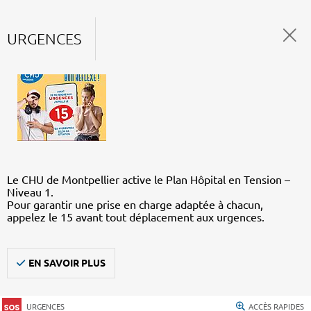
URGENCES
Le CHU de Montpellier active le Plan Hôpital en Tension –
Niveau 1.
Pour garantir une prise en charge adaptée à chacun,
appelez le 15 avant tout déplacement aux urgences.
EN SAVOIR PLUS
URGENCES
ACCÈS RAPIDES