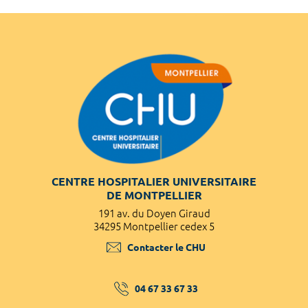
CENTRE HOSPITALIER UNIVERSITAIRE
DE MONTPELLIER
191 av. du Doyen Giraud
34295 Montpellier cedex 5
Contacter le CHU
04 67 33 67 33