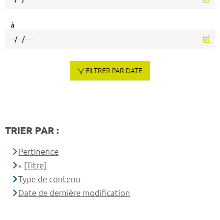
à
FILTRER PAR DATE
TRIER PAR :
Pertinence
[Titre]
Type de contenu
Date de dernière modification