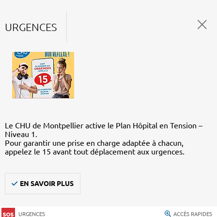
URGENCES
Le CHU de Montpellier active le Plan Hôpital en Tension –
Niveau 1.
Pour garantir une prise en charge adaptée à chacun,
appelez le 15 avant tout déplacement aux urgences.
EN SAVOIR PLUS
URGENCES
ACCÈS RAPIDES