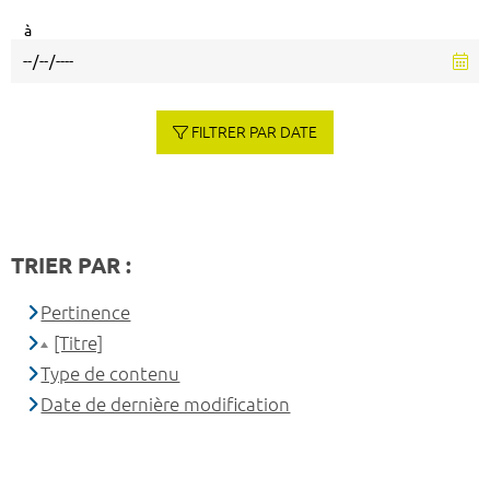
à
FILTRER PAR DATE
TRIER PAR :
Pertinence
[Titre]
Type de contenu
Date de dernière modification