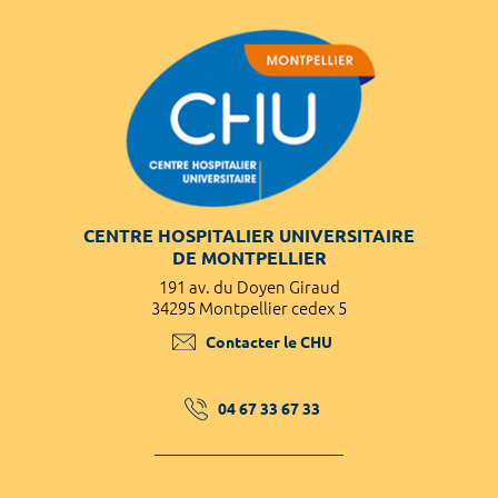
CENTRE HOSPITALIER UNIVERSITAIRE
DE MONTPELLIER
191 av. du Doyen Giraud
34295 Montpellier cedex 5
Contacter le CHU
04 67 33 67 33