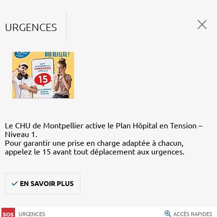
URGENCES
Le CHU de Montpellier active le Plan Hôpital en Tension –
Niveau 1.
Pour garantir une prise en charge adaptée à chacun,
appelez le 15 avant tout déplacement aux urgences.
EN SAVOIR PLUS
URGENCES
ACCÈS RAPIDES