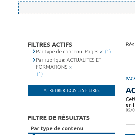
FILTRES ACTIFS
Résu
Par type de contenu: Pages
(1)
Par rubrique: ACTUALITES ET
FORMATIONS
(1)
PAG
A
RETIRER TOUS LES FILTRES
Cet
en 
05/0
FILTRE DE RÉSULTATS
Par type de contenu