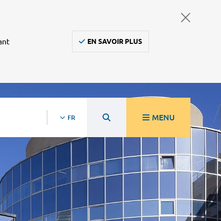
ant
EN SAVOIR PLUS
MENU
FR