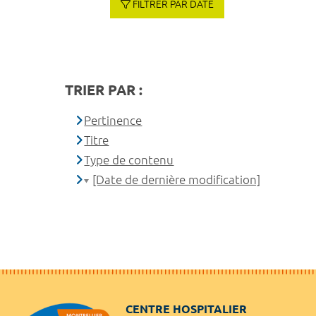
FILTRER PAR DATE
TRIER PAR :
Pertinence
Titre
Type de contenu
[Date de dernière modification]
CENTRE HOSPITALIER