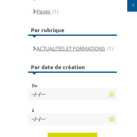
Pages
(1)
Par rubrique
ACTUALITES ET FORMATIONS
(1)
Par date de création
Du
à