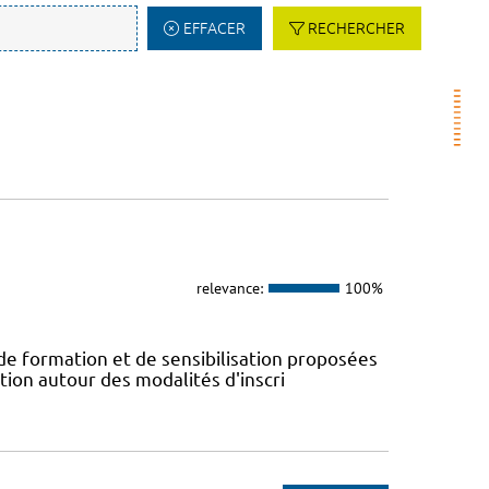
EFFACER
RECHERCHER
relevance:
100%
 de formation et de sensibilisation proposées
tion autour des modalités d'inscri