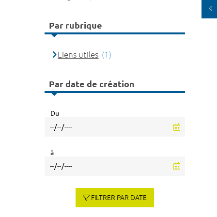
Par rubrique
Liens utiles
(1)
Par date de création
Du
à
FILTRER PAR DATE