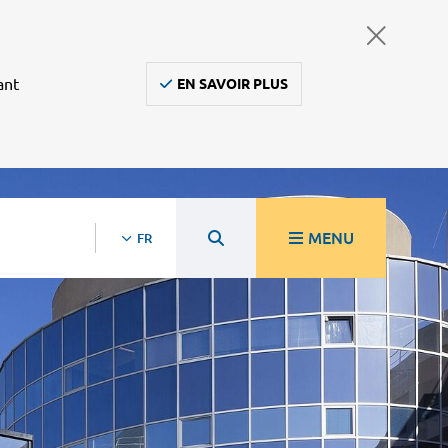
ant
EN SAVOIR PLUS
MENU
FR