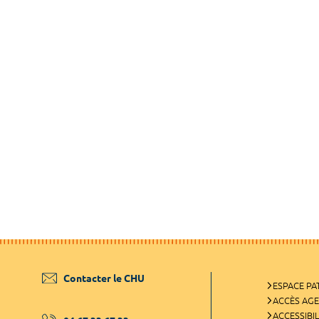
Contacter le CHU
ESPACE PA
ACCÈS AG
ACCESSIBIL