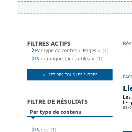
FILTRES ACTIFS
Résu
Par type de contenu: Pages
(1)
Par rubrique: Liens utiles
(1)
RETIRER TOUS LES FILTRES
PAG
Li
Les 
FILTRE DE RÉSULTATS
les
05/0
Par type de contenu
Pages
(1)