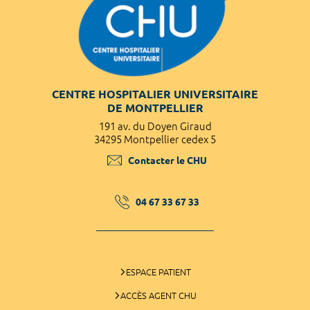
CENTRE HOSPITALIER UNIVERSITAIRE
DE MONTPELLIER
191 av. du Doyen Giraud
34295 Montpellier cedex 5
Contacter le CHU
04 67 33 67 33
ESPACE PATIENT
ACCÈS AGENT CHU