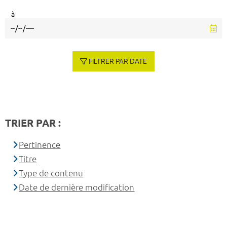
à
FILTRER PAR DATE
TRIER PAR :
Pertinence
Titre
Type de contenu
Date de dernière modification