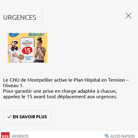
URGENCES
Le CHU de Montpellier active le Plan Hôpital en Tension –
Niveau 1.
Pour garantir une prise en charge adaptée à chacun,
appelez le 15 avant tout déplacement aux urgences.
EN SAVOIR PLUS
URGENCES
ACCÈS RAPIDES