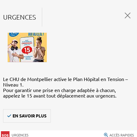
URGENCES
Le CHU de Montpellier active le Plan Hôpital en Tension –
Niveau 1.
Pour garantir une prise en charge adaptée à chacun,
appelez le 15 avant tout déplacement aux urgences.
EN SAVOIR PLUS
URGENCES
ACCÈS RAPIDES