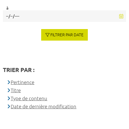
à
FILTRER PAR DATE
TRIER PAR :
Pertinence
Titre
Type de contenu
Date de dernière modification