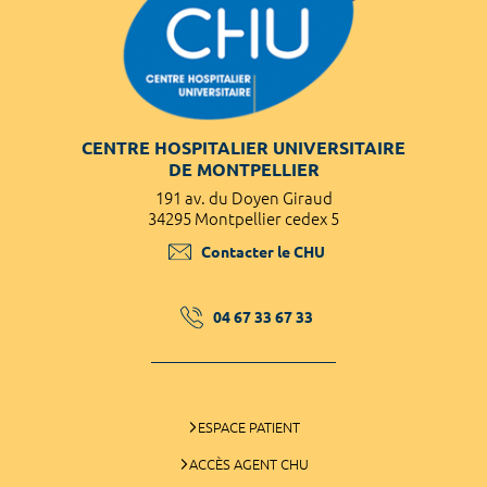
CENTRE HOSPITALIER UNIVERSITAIRE
DE MONTPELLIER
191 av. du Doyen Giraud
34295 Montpellier cedex 5
Contacter le CHU
04 67 33 67 33
ESPACE PATIENT
ACCÈS AGENT CHU