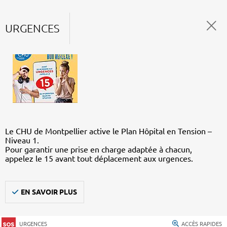
URGENCES
Le CHU de Montpellier active le Plan Hôpital en Tension –
Niveau 1.
Pour garantir une prise en charge adaptée à chacun,
appelez le 15 avant tout déplacement aux urgences.
EN SAVOIR PLUS
URGENCES
ACCÈS RAPIDES