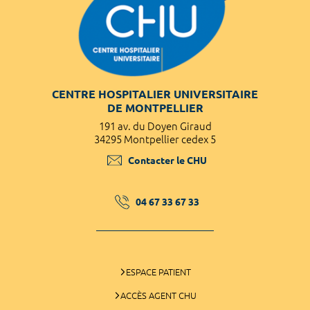
CENTRE HOSPITALIER UNIVERSITAIRE
DE MONTPELLIER
191 av. du Doyen Giraud
34295 Montpellier cedex 5
Contacter le CHU
04 67 33 67 33
ESPACE PATIENT
ACCÈS AGENT CHU