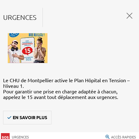
URGENCES
Le CHU de Montpellier active le Plan Hôpital en Tension –
Niveau 1.
Pour garantir une prise en charge adaptée à chacun,
appelez le 15 avant tout déplacement aux urgences.
EN SAVOIR PLUS
URGENCES
ACCÈS RAPIDES