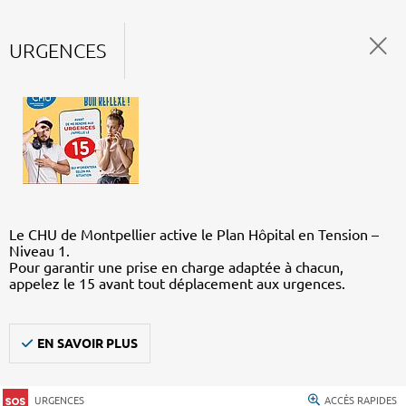
URGENCES
Le CHU de Montpellier active le Plan Hôpital en Tension –
Niveau 1.
Pour garantir une prise en charge adaptée à chacun,
appelez le 15 avant tout déplacement aux urgences.
EN SAVOIR PLUS
URGENCES
ACCÈS RAPIDES