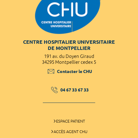
CENTRE HOSPITALIER UNIVERSITAIRE
DE MONTPELLIER
191 av. du Doyen Giraud
34295 Montpellier cedex 5
Contacter le CHU
04 67 33 67 33
ESPACE PATIENT
ACCÈS AGENT CHU