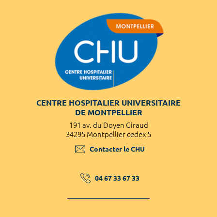
CENTRE HOSPITALIER UNIVERSITAIRE
DE MONTPELLIER
191 av. du Doyen Giraud
34295 Montpellier cedex 5
Contacter le CHU
04 67 33 67 33