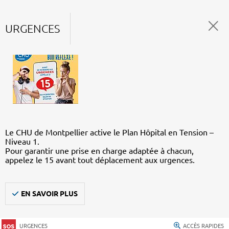
URGENCES
Le CHU de Montpellier active le Plan Hôpital en Tension –
Niveau 1.
Pour garantir une prise en charge adaptée à chacun,
appelez le 15 avant tout déplacement aux urgences.
EN SAVOIR PLUS
URGENCES
ACCÈS RAPIDES