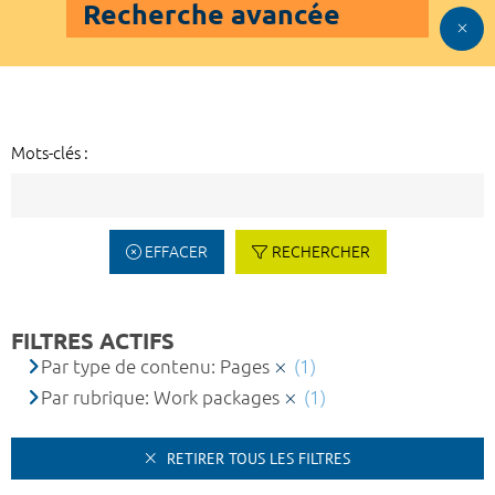
Recherche avancée
Mots-clés :
EFFACER
RECHERCHER
FILTRES ACTIFS
Par type de contenu: Pages
(1)
Par rubrique: Work packages
(1)
RETIRER TOUS LES FILTRES