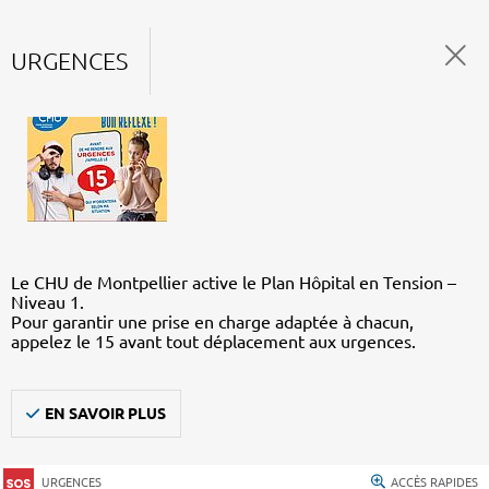
URGENCES
Le CHU de Montpellier active le Plan Hôpital en Tension –
Niveau 1.
Pour garantir une prise en charge adaptée à chacun,
appelez le 15 avant tout déplacement aux urgences.
EN SAVOIR PLUS
URGENCES
ACCÈS RAPIDES