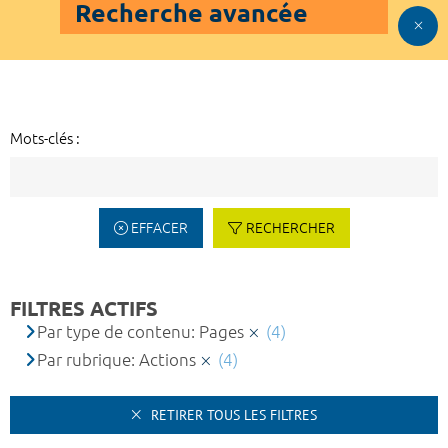
Recherche avancée
Mots-clés :
EFFACER
RECHERCHER
FILTRES ACTIFS
Par type de contenu: Pages
(4)
Par rubrique: Actions
(4)
RETIRER TOUS LES FILTRES