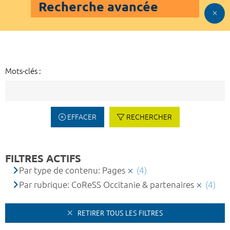
Recherche avancée
Mots-clés :
EFFACER
RECHERCHER
FILTRES ACTIFS
Par type de contenu: Pages
(4)
Par rubrique: CoReSS Occitanie & partenaires
(4)
RETIRER TOUS LES FILTRES