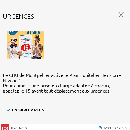
URGENCES
Le CHU de Montpellier active le Plan Hôpital en Tension –
Niveau 1.
Pour garantir une prise en charge adaptée à chacun,
appelez le 15 avant tout déplacement aux urgences.
EN SAVOIR PLUS
URGENCES
ACCÈS RAPIDES