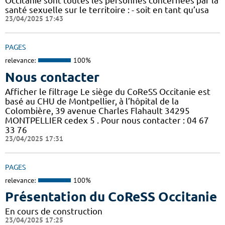
Occitanie sont toutes les personnes concernées par la
santé sexuelle sur le territoire : - soit en tant qu’usa
23/04/2025 17:43
PAGES
relevance:
100%
Nous contacter
Afficher le filtrage Le siège du CoReSS Occitanie est
basé au CHU de Montpellier, à l’hôpital de la
Colombière, 39 avenue Charles Flahault 34295
MONTPELLIER cedex 5 . Pour nous contacter : 04 67
33 76
23/04/2025 17:31
PAGES
relevance:
100%
Présentation du CoReSS Occitanie
En cours de construction
23/04/2025 17:25