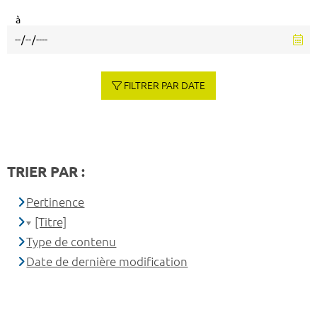
à
FILTRER PAR DATE
TRIER PAR :
Pertinence
[Titre]
Type de contenu
Date de dernière modification