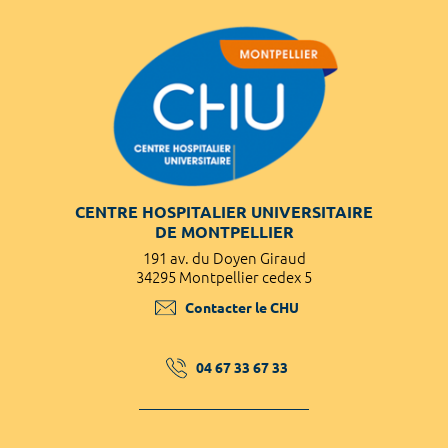
CENTRE HOSPITALIER UNIVERSITAIRE
DE MONTPELLIER
191 av. du Doyen Giraud
34295 Montpellier cedex 5
Contacter le CHU
04 67 33 67 33