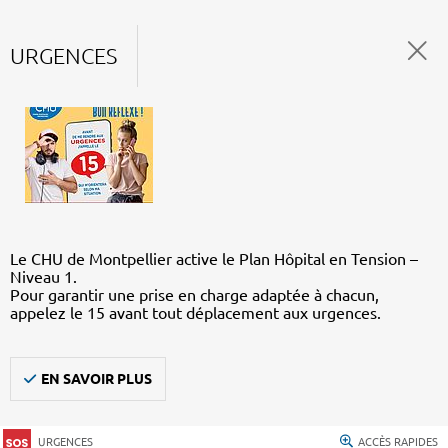
URGENCES
Le CHU de Montpellier active le Plan Hôpital en Tension –
Niveau 1.
Pour garantir une prise en charge adaptée à chacun,
appelez le 15 avant tout déplacement aux urgences.
EN SAVOIR PLUS
URGENCES
ACCÈS RAPIDES