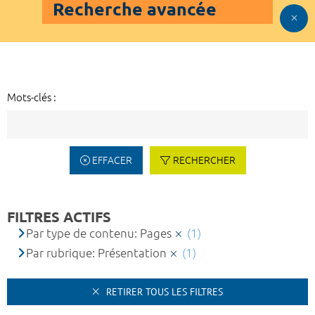
Recherche avancée
Mots-clés :
EFFACER
RECHERCHER
FILTRES ACTIFS
Par type de contenu: Pages
(1)
Par rubrique: Présentation
(1)
RETIRER TOUS LES FILTRES