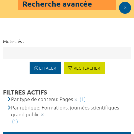
Recherche avancée
Mots-clés :
EFFACER
RECHERCHER
FILTRES ACTIFS
Par type de contenu: Pages
(1)
Par rubrique: Formations, journées scientifiques
grand public
(1)