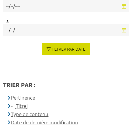
à
FILTRER PAR DATE
TRIER PAR :
Pertinence
[Titre]
Type de contenu
Date de dernière modification