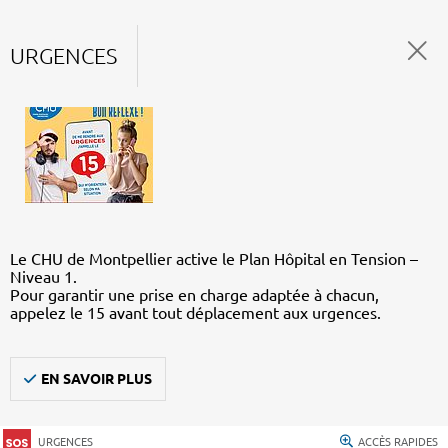
URGENCES
Le CHU de Montpellier active le Plan Hôpital en Tension –
Niveau 1.
Pour garantir une prise en charge adaptée à chacun,
appelez le 15 avant tout déplacement aux urgences.
EN SAVOIR PLUS
URGENCES
ACCÈS RAPIDES