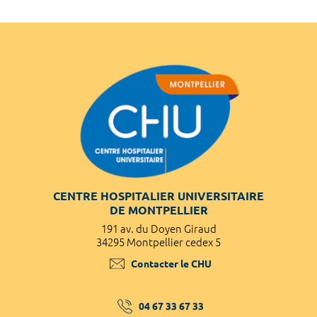
CENTRE HOSPITALIER UNIVERSITAIRE
DE MONTPELLIER
191 av. du Doyen Giraud
34295 Montpellier cedex 5
Contacter le CHU
04 67 33 67 33