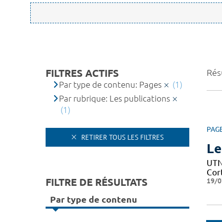
FILTRES ACTIFS
Résu
Par type de contenu: Pages
(1)
Par rubrique: Les publications
(1)
PAG
RETIRER TOUS LES FILTRES
Le
UTN 
Cor
FILTRE DE RÉSULTATS
19/0
Par type de contenu