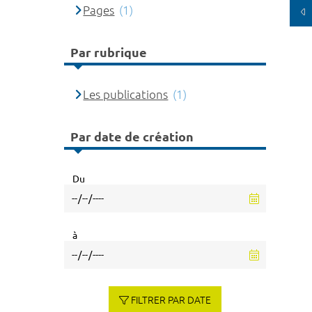
Pages
(1)
Par rubrique
Les publications
(1)
Par date de création
Du
à
FILTRER PAR DATE