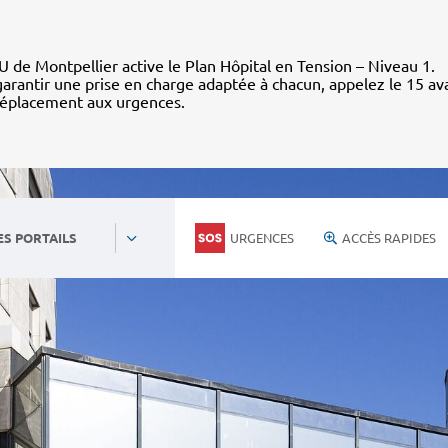
 de Montpellier active le Plan Hôpital en Tension – Niveau 1.
arantir une prise en charge adaptée à chacun, appelez le 15 av
déplacement aux urgences.
URGENCES
ACCÈS RAPIDES
ES PORTAILS