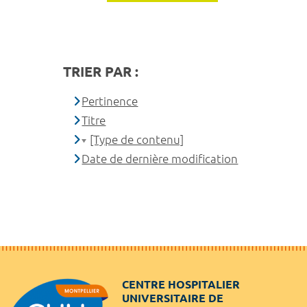
TRIER PAR :
Pertinence
Titre
[Type de contenu]
Date de dernière modification
CENTRE HOSPITALIER
UNIVERSITAIRE DE