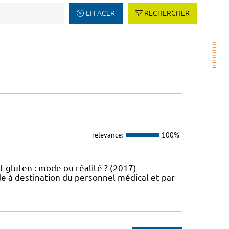
EFFACER
RECHERCHER
relevance:
100%
t gluten : mode ou réalité ? (2017)
e à destination du personnel médical et par