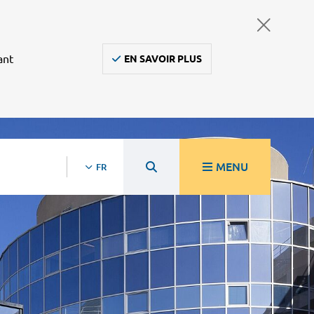
ant
EN SAVOIR PLUS
MENU
FR