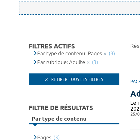
FILTRES ACTIFS
Résu
Par type de contenu: Pages
(3)
Par rubrique: Adulte
(3)
RETIRER TOUS LES FILTRES
PAG
Ad
Le 
FILTRE DE RÉSULTATS
202
25/0
Par type de contenu
Pages
(3)