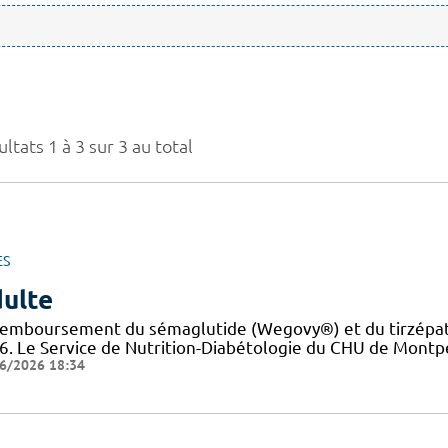
ltats 1 à 3 sur 3 au total
ES
ulte
remboursement du sémaglutide (Wegovy®) et du tirzépati
6. Le Service de Nutrition-Diabétologie du CHU de Montpel
6/2026 18:34