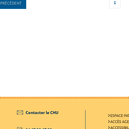
1
PRÉCÉDENT
Contacter le CHU
ESPACE PA
ACCÈS AG
ACCESSIBIL