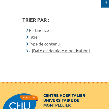
TRIER PAR :
Pertinence
Titre
Type de contenu
[Date de dernière modification]
CENTRE HOSPITALIER
UNIVERSITAIRE DE
MONTPELLIER