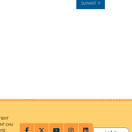
SUIVANT
TIENT
ENT CHU
ITÉ :