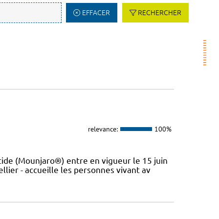
EFFACER
RECHERCHER
relevance:
100%
de (Mounjaro®) entre en vigueur le 15 juin
lier - accueille les personnes vivant av