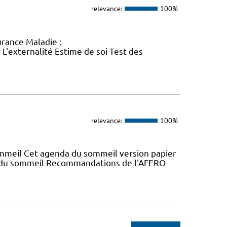
relevance:
100%
rance Maladie :
L'externalité Estime de soi Test des
relevance:
100%
mmeil Cet agenda du sommeil version papier
a du sommeil Recommandations de l'AFERO