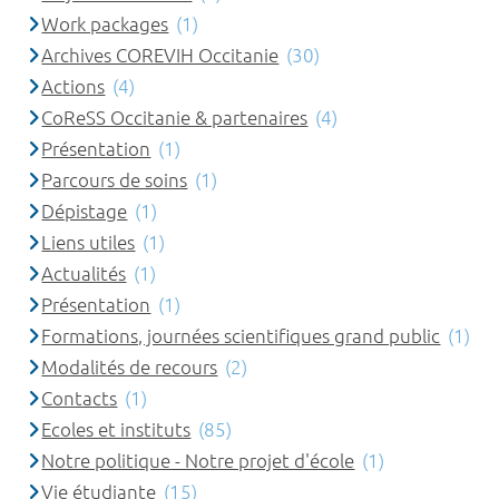
Work packages
(1)
Archives COREVIH Occitanie
(30)
Actions
(4)
CoReSS Occitanie & partenaires
(4)
Présentation
(1)
Parcours de soins
(1)
Dépistage
(1)
Liens utiles
(1)
Actualités
(1)
Présentation
(1)
Formations, journées scientifiques grand public
(1)
Modalités de recours
(2)
Contacts
(1)
Ecoles et instituts
(85)
Notre politique - Notre projet d'école
(1)
Vie étudiante
(15)