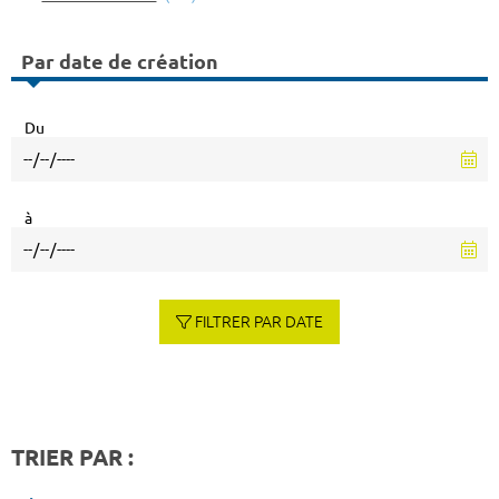
Par date de création
Du
à
FILTRER PAR DATE
TRIER PAR :