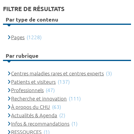
FILTRE DE RÉSULTATS
Par type de contenu
Pages
(1228)
Par rubrique
Centres maladies rares et centres experts
(3)
Patients et visiteurs
(137)
Professionnels
(47)
Recherche et innovation
(111)
À propos du CHU
(63)
Actualités & Agenda
(2)
Infos & recommandations
(1)
RESSOURCES
(1)