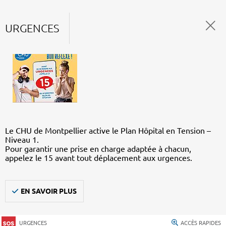
URGENCES
Le CHU de Montpellier active le Plan Hôpital en Tension –
Niveau 1.
Pour garantir une prise en charge adaptée à chacun,
appelez le 15 avant tout déplacement aux urgences.
EN SAVOIR PLUS
URGENCES
ACCÈS RAPIDES