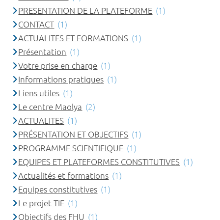
PRESENTATION DE LA PLATEFORME
(1)
CONTACT
(1)
ACTUALITES ET FORMATIONS
(1)
Présentation
(1)
Votre prise en charge
(1)
Informations pratiques
(1)
Liens utiles
(1)
Le centre Maolya
(2)
ACTUALITES
(1)
PRÉSENTATION ET OBJECTIFS
(1)
PROGRAMME SCIENTIFIQUE
(1)
EQUIPES ET PLATEFORMES CONSTITUTIVES
(1)
Actualités et formations
(1)
Equipes constitutives
(1)
Le projet TIE
(1)
Objectifs des FHU
(1)