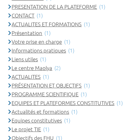
PRESENTATION DE LA PLATEFORME
(1)
CONTACT
(1)
ACTUALITES ET FORMATIONS
(1)
Présentation
(1)
Votre prise en charge
(1)
Informations pratiques
(1)
Liens utiles
(1)
Le centre Maolya
(2)
ACTUALITES
(1)
PRÉSENTATION ET OBJECTIFS
(1)
PROGRAMME SCIENTIFIQUE
(1)
EQUIPES ET PLATEFORMES CONSTITUTIVES
(1)
Actualités et formations
(1)
Equipes constitutives
(1)
Le projet TIE
(1)
Objectifs des FHU
(1)