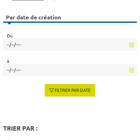
Par date de création
Du
à
FILTRER PAR DATE
TRIER PAR :