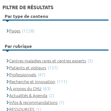
FILTRE DE RÉSULTATS
Par type de contenu
Pages
(1228)
Par rubrique
Centres maladies rares et centres experts
(3)
Patients et visiteurs
(137)
Professionnels
(47)
Recherche et innovation
(111)
À propos du CHU
(63)
Actualités & Agenda
(2)
Infos & recommandations
(1)
RESSOURCES
(1)