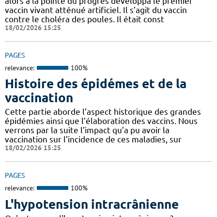
alors à la pointe du progrès développa le premier
vaccin vivant atténué artificiel. Il s’agit du vaccin
contre le choléra des poules. Il était const
18/02/2026 15:25
PAGES
relevance:
100%
Histoire des épidémes et de la
vaccination
Cette partie aborde l’aspect historique des grandes
épidémies ainsi que l’élaboration des vaccins. Nous
verrons par la suite l’impact qu’a pu avoir la
vaccination sur l’incidence de ces maladies, sur
18/02/2026 15:25
PAGES
relevance:
100%
L'hypotension intracrânienne