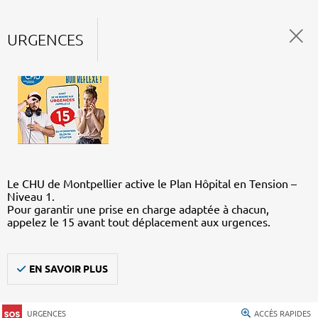
URGENCES
Le CHU de Montpellier active le Plan Hôpital en Tension –
Niveau 1.
Pour garantir une prise en charge adaptée à chacun,
appelez le 15 avant tout déplacement aux urgences.
EN SAVOIR PLUS
URGENCES
ACCÈS RAPIDES