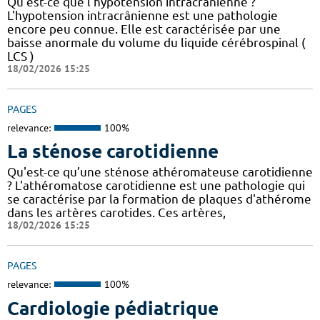
Qu'est-ce que l'hypotension intracrânienne ?
L'hypotension intracrânienne est une pathologie
encore peu connue. Elle est caractérisée par une
baisse anormale du volume du liquide cérébrospinal (
LCS )
18/02/2026 15:25
PAGES
relevance:
100%
La sténose carotidienne
Qu'est-ce qu’une sténose athéromateuse carotidienne
? L'athéromatose carotidienne est une pathologie qui
se caractérise par la formation de plaques d'athérome
dans les artères carotides. Ces artères,
18/02/2026 15:25
PAGES
relevance:
100%
Cardiologie pédiatrique