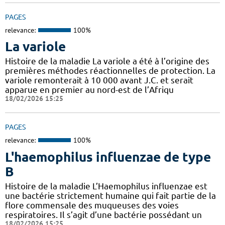
PAGES
relevance:
100%
La variole
Histoire de la maladie La variole a été à l’origine des
premières méthodes réactionnelles de protection. La
variole remonterait à 10 000 avant J.C. et serait
apparue en premier au nord-est de l’Afriqu
18/02/2026 15:25
PAGES
relevance:
100%
L'haemophilus influenzae de type
B
Histoire de la maladie L’Haemophilus influenzae est
une bactérie strictement humaine qui fait partie de la
flore commensale des muqueuses des voies
respiratoires. Il s’agit d’une bactérie possédant un
18/02/2026 15:25