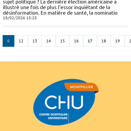
sujet politique ? La dernière élection américaine a
illustré une fois de plus l’essor inquiétant de la
désinformation. En matière de santé, la nominatio
18/02/2026 15:25
12
13
14
15
16
17
18
19