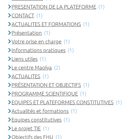
PRESENTATION DE LA PLATEFORME
(1)
CONTACT
(1)
ACTUALITES ET FORMATIONS
(1)
Présentation
(1)
Votre prise en charge
(1)
Informations pratiques
(1)
Liens utiles
(1)
Le centre Maolya
(2)
ACTUALITES
(1)
PRÉSENTATION ET OBJECTIFS
(1)
PROGRAMME SCIENTIFIQUE
(1)
EQUIPES ET PLATEFORMES CONSTITUTIVES
(1)
Actualités et formations
(1)
Equipes constitutives
(1)
Le projet TIE
(1)
Objectifs des FHU
(1)