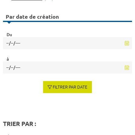
Par date de création
Du
à
FILTRER PAR DATE
TRIER PAR :