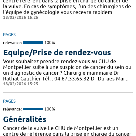
centre référent dans la prise en charge du cancer de
la vulve. En cas de symptômes, l'un des chirurgiens de
l'équipe de gynécologie vous recevra rapidem
18/02/2026 15:25
PAGES
relevance:
100%
Equipe/Prise de rendez-vous
Vous souhaitez prendre rendez-vous au CHU de
Montpellier suite à une suspicion de cancer du sein ou
un diagnostic de cancer ? Chirurgie mammaire Dr
Rathat Gauthier Tél. : 04.67.33.65.32 Dr Duraes Mart
18/02/2026 15:25
PAGES
relevance:
100%
Généralités
Cancer de la vulve Le CHU de Montpellier est un
centre de référence dans la prise en charge du cancer