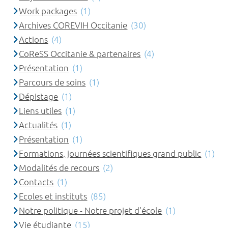
Work packages
(1)
Archives COREVIH Occitanie
(30)
Actions
(4)
CoReSS Occitanie & partenaires
(4)
Présentation
(1)
Parcours de soins
(1)
Dépistage
(1)
Liens utiles
(1)
Actualités
(1)
Présentation
(1)
Formations, journées scientifiques grand public
(1)
Modalités de recours
(2)
Contacts
(1)
Ecoles et instituts
(85)
Notre politique - Notre projet d'école
(1)
Vie étudiante
(15)