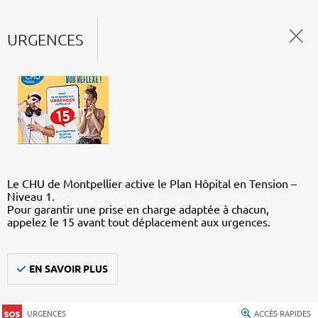
URGENCES
Le CHU de Montpellier active le Plan Hôpital en Tension –
Niveau 1.
Pour garantir une prise en charge adaptée à chacun,
appelez le 15 avant tout déplacement aux urgences.
EN SAVOIR PLUS
URGENCES
ACCÈS RAPIDES