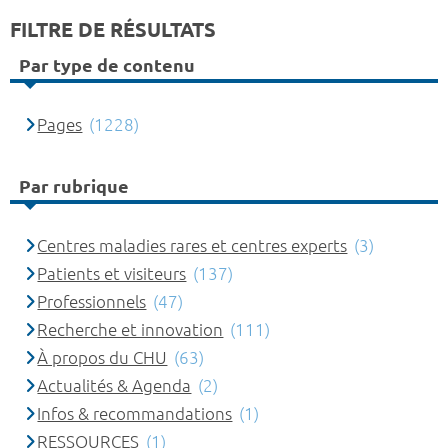
FILTRE DE RÉSULTATS
Par type de contenu
Pages
(1228)
Par rubrique
Centres maladies rares et centres experts
(3)
Patients et visiteurs
(137)
Professionnels
(47)
Recherche et innovation
(111)
À propos du CHU
(63)
Actualités & Agenda
(2)
Infos & recommandations
(1)
RESSOURCES
(1)