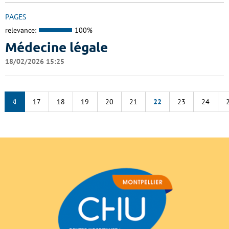
PAGES
relevance:
100%
Médecine légale
18/02/2026 15:25
17
18
19
20
21
22
23
24