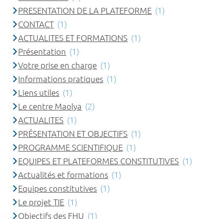
PRESENTATION DE LA PLATEFORME
(1)
CONTACT
(1)
ACTUALITES ET FORMATIONS
(1)
Présentation
(1)
Votre prise en charge
(1)
Informations pratiques
(1)
Liens utiles
(1)
Le centre Maolya
(2)
ACTUALITES
(1)
PRÉSENTATION ET OBJECTIFS
(1)
PROGRAMME SCIENTIFIQUE
(1)
EQUIPES ET PLATEFORMES CONSTITUTIVES
(1)
Actualités et formations
(1)
Equipes constitutives
(1)
Le projet TIE
(1)
Objectifs des FHU
(1)