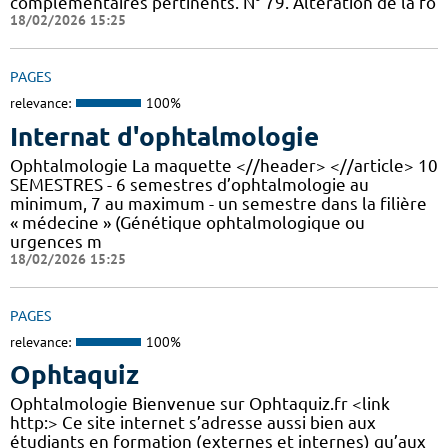
complémentaires pertinents. N° 79. Altération de la fo
18/02/2026 15:25
PAGES
relevance:
100%
Internat d'ophtalmologie
Ophtalmologie La maquette <//header> <//article> 10
SEMESTRES - 6 semestres d’ophtalmologie au
minimum, 7 au maximum - un semestre dans la filière
« médecine » (Génétique ophtalmologique ou
urgences m
18/02/2026 15:25
PAGES
relevance:
100%
Ophtaquiz
Ophtalmologie Bienvenue sur Ophtaquiz.fr <link
http:> Ce site internet s’adresse aussi bien aux
étudiants en formation (externes et internes) qu’aux