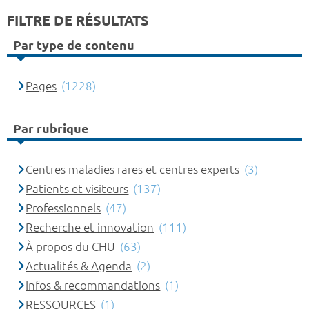
FILTRE DE RÉSULTATS
Par type de contenu
Pages
(1228)
Par rubrique
Centres maladies rares et centres experts
(3)
Patients et visiteurs
(137)
Professionnels
(47)
Recherche et innovation
(111)
À propos du CHU
(63)
Actualités & Agenda
(2)
Infos & recommandations
(1)
RESSOURCES
(1)