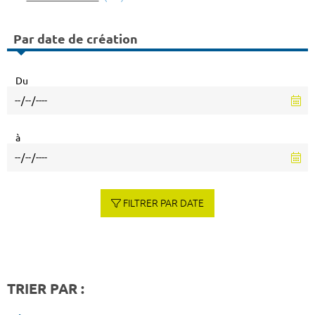
Par date de création
Du
à
FILTRER PAR DATE
TRIER PAR :