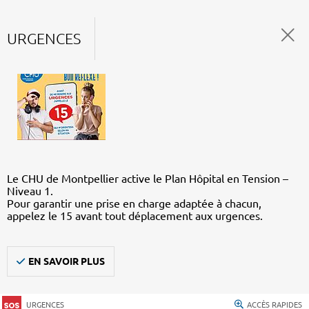
URGENCES
Le CHU de Montpellier active le Plan Hôpital en Tension –
Niveau 1.
Pour garantir une prise en charge adaptée à chacun,
appelez le 15 avant tout déplacement aux urgences.
EN SAVOIR PLUS
URGENCES
ACCÈS RAPIDES