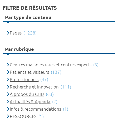
FILTRE DE RÉSULTATS
Par type de contenu
Pages
(1228)
Par rubrique
Centres maladies rares et centres experts
(3)
Patients et visiteurs
(137)
Professionnels
(47)
Recherche et innovation
(111)
À propos du CHU
(63)
Actualités & Agenda
(2)
Infos & recommandations
(1)
RESSOURCES
(1)