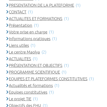
PRESENTATION DE LA PLATEFORME
(1)
CONTACT
(1)
ACTUALITES ET FORMATIONS
(1)
Présentation
(1)
Votre prise en charge
(1)
Informations pratiques
(1)
Liens utiles
(1)
Le centre Maolya
(2)
ACTUALITES
(1)
PRÉSENTATION ET OBJECTIFS
(1)
PROGRAMME SCIENTIFIQUE
(1)
EQUIPES ET PLATEFORMES CONSTITUTIVES
(1)
Actualités et formations
(1)
Equipes constitutives
(1)
Le projet TIE
(1)
Objectifs des FHU
(1)