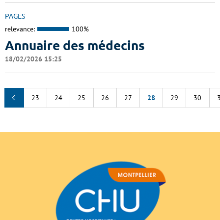
PAGES
relevance:
100%
Annuaire des médecins
18/02/2026 15:25
23
24
25
26
27
28
29
30