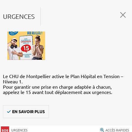
URGENCES
Le CHU de Montpellier active le Plan Hôpital en Tension –
Niveau 1.
Pour garantir une prise en charge adaptée à chacun,
appelez le 15 avant tout déplacement aux urgences.
EN SAVOIR PLUS
URGENCES
ACCÈS RAPIDES