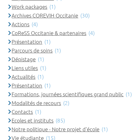
Work packages
(1)
Archives COREVIH Occitanie
(30)
Actions
(4)
CoReSS Occitanie & partenaires
(4)
Présentation
(1)
Parcours de soins
(1)
Dépistage
(1)
Liens utiles
(1)
Actualités
(1)
Présentation
(1)
Formations, journées scientifiques grand public
(1)
Modalités de recours
(2)
Contacts
(1)
Ecoles et instituts
(85)
Notre politique - Notre projet d'école
(1)
Vie étudiante
(15)