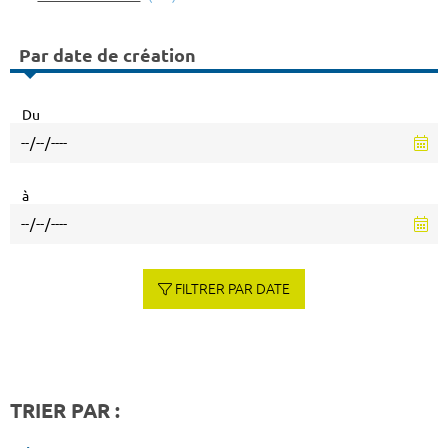
Par date de création
Du
à
FILTRER PAR DATE
TRIER PAR :