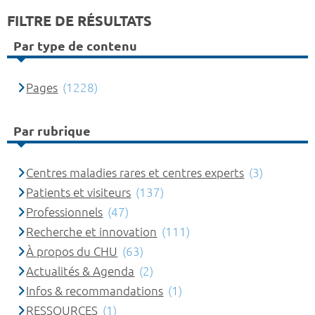
FILTRE DE RÉSULTATS
Par type de contenu
Pages
(1228)
Par rubrique
Centres maladies rares et centres experts
(3)
Patients et visiteurs
(137)
Professionnels
(47)
Recherche et innovation
(111)
À propos du CHU
(63)
Actualités & Agenda
(2)
Infos & recommandations
(1)
RESSOURCES
(1)