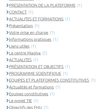
PRESENTATION DE LA PLATEFORME
(1)
CONTACT
(1)
ACTUALITES ET FORMATIONS
(1)
Présentation
(1)
Votre prise en charge
(1)
Informations pratiques
(1)
Liens utiles
(1)
Le centre Maolya
(2)
ACTUALITES
(1)
PRÉSENTATION ET OBJECTIFS
(1)
PROGRAMME SCIENTIFIQUE
(1)
EQUIPES ET PLATEFORMES CONSTITUTIVES
(1)
Actualités et formations
(1)
Equipes constitutives
(1)
Le projet TIE
(1)
Objectifs des FHU
(1)