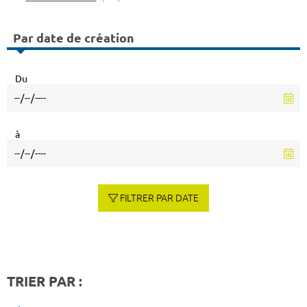
Par date de création
Du
à
FILTRER PAR DATE
TRIER PAR :