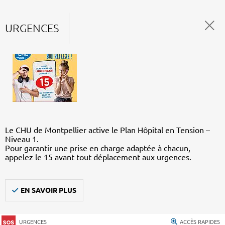
URGENCES
Le CHU de Montpellier active le Plan Hôpital en Tension –
Niveau 1.
Pour garantir une prise en charge adaptée à chacun,
appelez le 15 avant tout déplacement aux urgences.
EN SAVOIR PLUS
URGENCES
ACCÈS RAPIDES