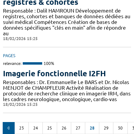
registres & cohortes
Responsable : Dalil HAMROUN Développement de
registres, cohortes et banques de données dédiées au
suivi médical Compétences Création de bases de
données spécifiques "clés en main" afin de répondre
au
18/02/2026 15:25
PAGES
relevance:
100%
Imagerie fonctionnelle I2FH
Responsables : Dr. Emmanuelle Le BARS et Dr. Nicolas
MENJOT de CHAMPFLEUR Activité Réalisation de
protocole de recherche clinique en imagerie IRM, dans
les cadres neurologique, oncologique, cardio-vas
18/02/2026 15:25
23
24
25
26
27
28
29
30