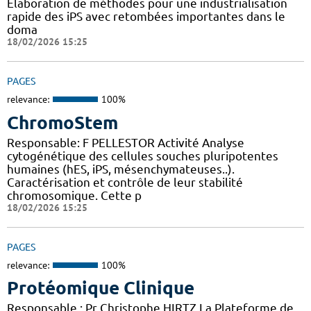
Élaboration de méthodes pour une industrialisation
rapide des iPS avec retombées importantes dans le
doma
18/02/2026 15:25
PAGES
relevance:
100%
ChromoStem
Responsable: F PELLESTOR Activité Analyse
cytogénétique des cellules souches pluripotentes
humaines (hES, iPS, mésenchymateuses..).
Caractérisation et contrôle de leur stabilité
chromosomique. Cette p
18/02/2026 15:25
PAGES
relevance:
100%
Protéomique Clinique
Responsable : Pr Christophe HIRTZ La Plateforme de