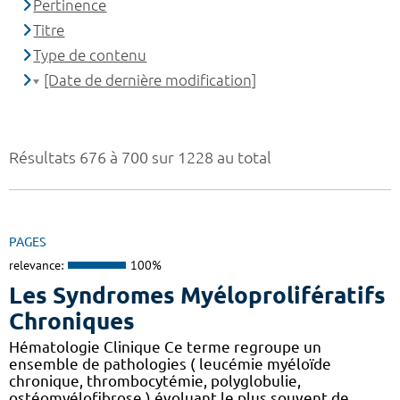
Pertinence
Titre
Type de contenu
[Date de dernière modification]
Résultats 676 à 700 sur 1228 au total
PAGES
relevance:
100%
Les Syndromes Myéloprolifératifs
Chroniques
Hématologie Clinique Ce terme regroupe un
ensemble de pathologies ( leucémie myéloïde
chronique, thrombocytémie, polyglobulie,
ostéomyélofibrose ) évoluant le plus souvent de