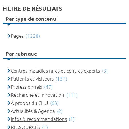
FILTRE DE RÉSULTATS
Par type de contenu
Pages
(1228)
Par rubrique
Centres maladies rares et centres experts
(3)
Patients et visiteurs
(137)
Professionnels
(47)
Recherche et innovation
(111)
À propos du CHU
(63)
Actualités & Agenda
(2)
Infos & recommandations
(1)
RESSOURCES
(1)