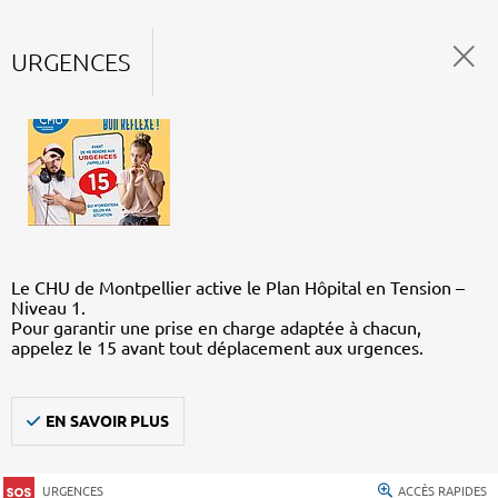
URGENCES
Le CHU de Montpellier active le Plan Hôpital en Tension –
Niveau 1.
Pour garantir une prise en charge adaptée à chacun,
appelez le 15 avant tout déplacement aux urgences.
EN SAVOIR PLUS
URGENCES
ACCÈS RAPIDES