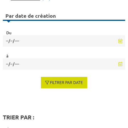
Par date de création
Du
à
FILTRER PAR DATE
TRIER PAR :