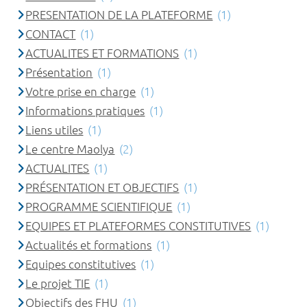
PRESENTATION DE LA PLATEFORME
(1)
CONTACT
(1)
ACTUALITES ET FORMATIONS
(1)
Présentation
(1)
Votre prise en charge
(1)
Informations pratiques
(1)
Liens utiles
(1)
Le centre Maolya
(2)
ACTUALITES
(1)
PRÉSENTATION ET OBJECTIFS
(1)
PROGRAMME SCIENTIFIQUE
(1)
EQUIPES ET PLATEFORMES CONSTITUTIVES
(1)
Actualités et formations
(1)
Equipes constitutives
(1)
Le projet TIE
(1)
Objectifs des FHU
(1)