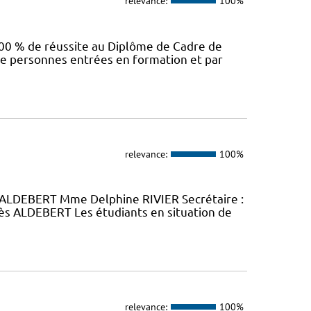
relevance:
100%
00 % de réussite au Diplôme de Cadre de
e personnes entrées en formation et par
relevance:
100%
ALDEBERT Mme Delphine RIVIER Secrétaire :
 ALDEBERT Les étudiants en situation de
relevance:
100%