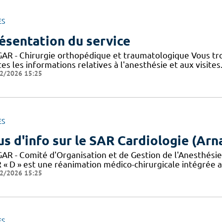
ES
ésentation du service
AR - Chirurgie orthopédique et traumatologique Vous trouv
es les informations relatives à l'anesthésie et aux visite
2/2026 15:25
ES
us d'info sur le SAR Cardiologie (Ar
AR - Comité d'Organisation et de Gestion de l'Anesthésie
 « D » est une réanimation médico-chirurgicale intégrée a
2/2026 15:25
ES