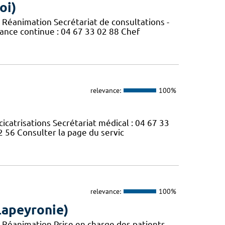
oi)
 Réanimation Secrétariat de consultations -
lance continue : 04 67 33 02 88 Chef
relevance:
100%
cicatrisations Secrétariat médical : 04 67 33
2 56 Consulter la page du servic
relevance:
100%
(Lapeyronie)
 Réanimation Prise en charge des patients