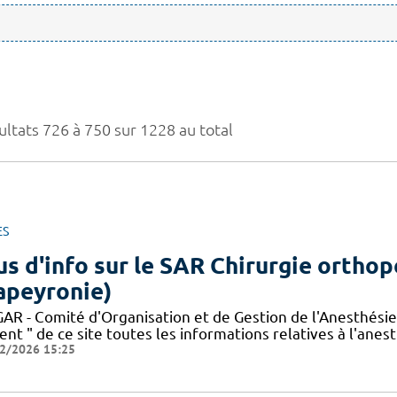
ultats 726 à 750 sur 1228 au total
ES
us d'info sur le SAR Chirurgie ortho
apeyronie)
AR - Comité d'Organisation et de Gestion de l'Anesthésie
ent " de ce site toutes les informations relatives à l'anes
2/2026 15:25