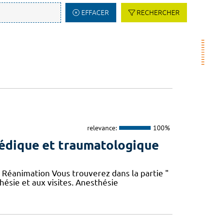
EFFACER
RECHERCHER
relevance:
100%
pédique et traumatologique
 Réanimation Vous trouverez dans la partie "
thésie et aux visites. Anesthésie