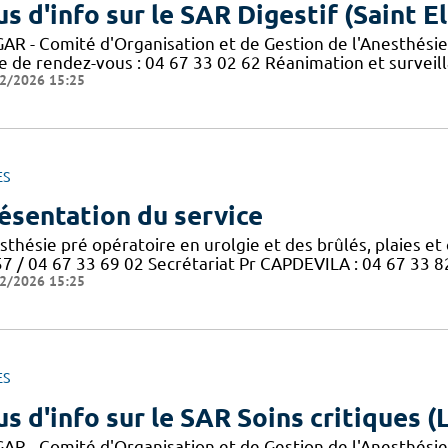
us d'info sur le SAR Digestif (Saint El
AR - Comité d'Organisation et de Gestion de l'Anesthésie
se de rendez-vous : 04 67 33 02 62 Réanimation et surveil
2/2026 15:25
ES
ésentation du service
thésie pré opératoire en urolgie et des brûlés, plaies et 
57 / 04 67 33 69 02 Secrétariat Pr CAPDEVILA : 04 67 33 8
2/2026 15:25
ES
us d'info sur le SAR Soins critiques 
AR - Comité d'Organisation et de Gestion de l'Anesthésie