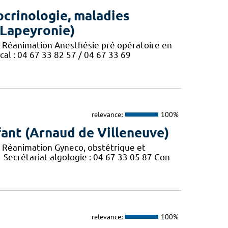
ocrinologie, maladies
(Lapeyronie)
e Réanimation Anesthésie pré opératoire en
ical : 04 67 33 82 57 / 04 67 33 69
relevance:
100%
ant (Arnaud de Villeneuve)
e Réanimation Gyneco, obstétrique et
1 Secrétariat algologie : 04 67 33 05 87 Con
relevance:
100%