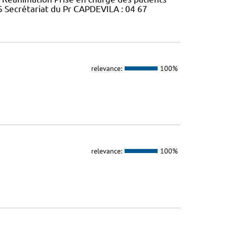
56 Secrétariat du Pr CAPDEVILA : 04 67
relevance:
100%
relevance:
100%