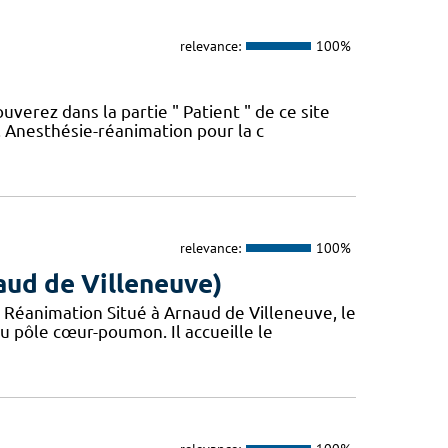
relevance:
100%
erez dans la partie " Patient " de ce site
s. Anesthésie-réanimation pour la c
relevance:
100%
naud de Villeneuve)
 Réanimation Situé à Arnaud de Villeneuve, le
u pôle cœur-poumon. Il accueille le