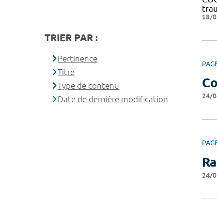
tra
18/0
TRIER PAR :
Pertinence
PAG
Titre
Co
Type de contenu
24/0
Date de dernière modification
PAG
Ra
24/0