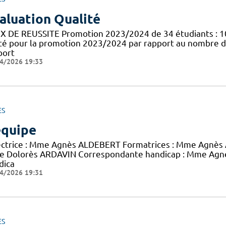
aluation Qualité
X DE REUSSITE Promotion 2023/2024 de 34 étudiants : 1
té pour la promotion 2023/2024 par rapport au nombre d
port
4/2026 19:33
ES
équipe
ectrice : Mme Agnès ALDEBERT Formatrices : Mme Agnès 
 Dolorès ARDAVIN Correspondante handicap : Mme Agnès
dica
4/2026 19:31
ES