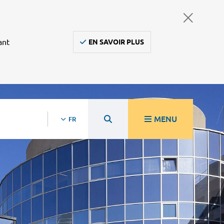
ant
EN SAVOIR PLUS
MENU
FR