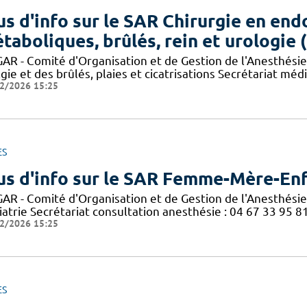
us d'info sur le SAR Chirurgie en end
taboliques, brûlés, rein et urologie 
AR - Comité d'Organisation et de Gestion de l'Anesthési
gie et des brûlés, plaies et cicatrisations Secrétariat méd
2/2026 15:25
ES
us d'info sur le SAR Femme-Mère-Enf
AR - Comité d'Organisation et de Gestion de l'Anesthési
atrie Secrétariat consultation anesthésie : 04 67 33 95 8
2/2026 15:25
ES