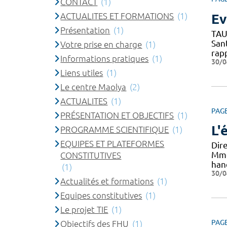
CONTACT
(1)
ACTUALITES ET FORMATIONS
(1)
Ev
Présentation
(1)
TAU
San
Votre prise en charge
(1)
rap
Informations pratiques
(1)
30/0
Liens utiles
(1)
Le centre Maolya
(2)
ACTUALITES
(1)
PAG
PRÉSENTATION ET OBJECTIFS
(1)
L'
PROGRAMME SCIENTIFIQUE
(1)
EQUIPES ET PLATEFORMES
Dir
Mme
CONSTITUTIVES
han
(1)
30/0
Actualités et formations
(1)
Equipes constitutives
(1)
Le projet TIE
(1)
PAG
Objectifs des FHU
(1)