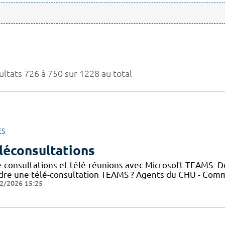
ultats 726 à 750 sur 1228 au total
ES
léconsultations
é-consultations et télé-réunions avec Microsoft TEAMS- 
ndre une télé-consultation TEAMS ? Agents du CHU - Com
2/2026 15:25