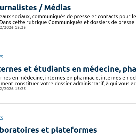
urnalistes / Médias
eaux sociaux, communiqués de presse et contacts pour l
 ! Dans cette rubrique Communiqués et dossiers de press
2/2026 15:25
ES
ternes et étudiants en médecine, ph
rnes en médecine, internes en pharmacie, internes en odon
ment constituer votre dossier administratif, à qui vous a
2/2026 15:25
ES
boratoires et plateformes