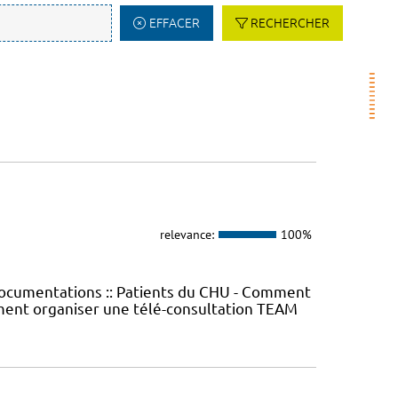
EFFACER
RECHERCHER
relevance:
100%
Documentations :: Patients du CHU - Comment
ment organiser une télé-consultation TEAM