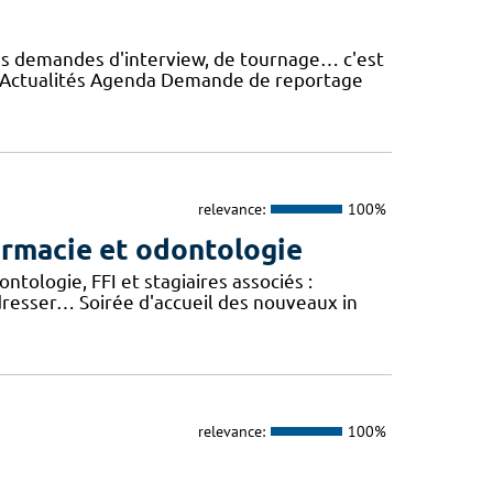
es demandes d'interview, de tournage… c'est
e Actualités Agenda Demande de reportage
relevance:
100%
armacie et odontologie
tologie, FFI et stagiaires associés :
dresser… Soirée d'accueil des nouveaux in
relevance:
100%