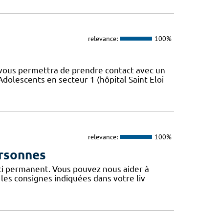
relevance:
100%
vous permettra de prendre contact avec un
olescents en secteur 1 (hôpital Saint Eloi
relevance:
100%
ersonnes
uci permanent. Vous pouvez nous aider à
les consignes indiquées dans votre liv