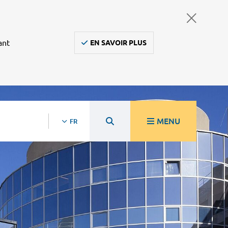
ant
EN SAVOIR PLUS
MENU
FR