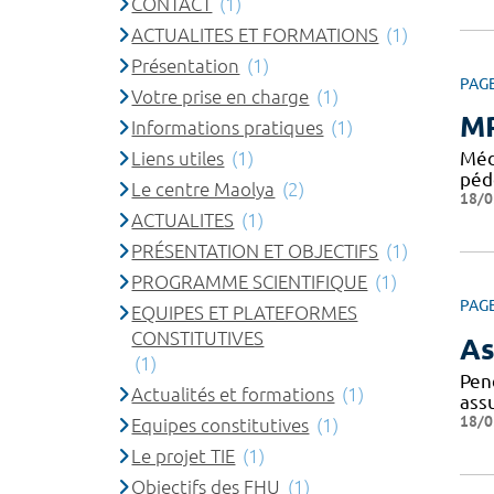
CONTACT
(1)
ACTUALITES ET FORMATIONS
(1)
Présentation
(1)
PAG
Votre prise en charge
(1)
MP
Informations pratiques
(1)
Liens utiles
(1)
Méd
péd
Le centre Maolya
(2)
18/0
ACTUALITES
(1)
PRÉSENTATION ET OBJECTIFS
(1)
PROGRAMME SCIENTIFIQUE
(1)
PAG
EQUIPES ET PLATEFORMES
CONSTITUTIVES
As
(1)
Pen
Actualités et formations
(1)
ass
18/0
Equipes constitutives
(1)
Le projet TIE
(1)
Objectifs des FHU
(1)