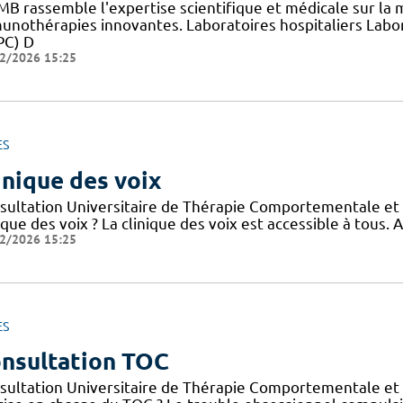
RMB rassemble l'expertise scientifique et médicale sur la
unothérapies innovantes. Laboratoires hospitaliers Labor
PC) D
2/2026 15:25
ES
inique des voix
sultation Universitaire de Thérapie Comportementale et C
ique des voix ? La clinique des voix est accessible à tous. 
2/2026 15:25
ES
nsultation TOC
sultation Universitaire de Thérapie Comportementale et C