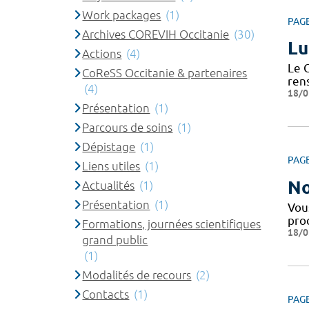
Work packages
(1)
PAG
Archives COREVIH Occitanie
(30)
Lu
Actions
(4)
Le 
CoReSS Occitanie & partenaires
ren
(4)
18/0
Présentation
(1)
Parcours de soins
(1)
Dépistage
(1)
PAG
Liens utiles
(1)
No
Actualités
(1)
Présentation
(1)
Vous
pro
Formations, journées scientifiques
18/0
grand public
(1)
Modalités de recours
(2)
Contacts
(1)
PAG