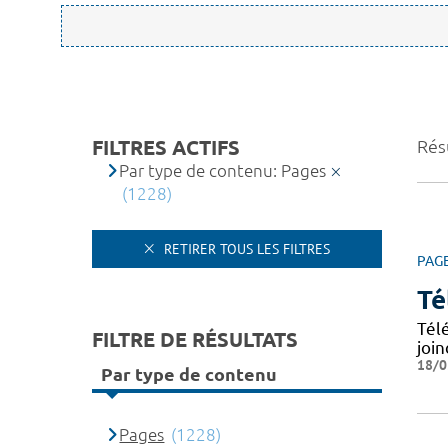
FILTRES ACTIFS
Rés
Par type de contenu: Pages
(1228)
RETIRER TOUS LES FILTRES
PAG
Té
Tél
FILTRE DE RÉSULTATS
joi
18/0
Par type de contenu
Pages
(1228)