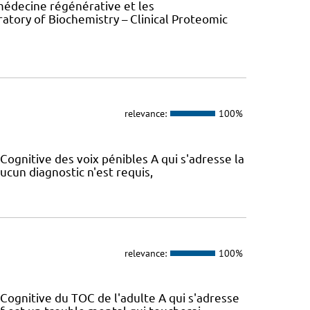
 médecine régénérative et les
atory of Biochemistry – Clinical Proteomic
relevance:
100%
ognitive des voix pénibles A qui s'adresse la
Aucun diagnostic n'est requis,
relevance:
100%
ognitive du TOC de l'adulte A qui s'adresse