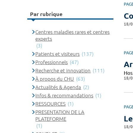
PAG
Par rubrique
Co
18/0
Centres maladies rares et centres
experts
(3)
PAG
Patients et visiteurs
(137)
Professionnels
(47)
Ar
Recherche et innovation
(111)
Hos
18/0
À propos du CHU
(63)
Actualités & Agenda
(2)
Infos & recommandations
(1)
RESSOURCES
(1)
PAG
PRESENTATION DE LA
Le
PLATEFORME
(1)
18/0