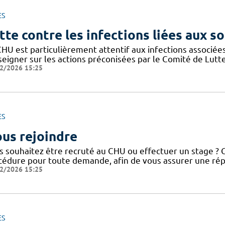
ES
tte contre les infections liées aux so
CHU est particulièrement attentif aux infections associée
seigner sur les actions préconisées par le Comité de Lutt
2/2026 15:25
ES
us rejoindre
 souhaitez être recruté au CHU ou effectuer un stage ? Co
cédure pour toute demande, afin de vous assurer une répo
2/2026 15:25
ES