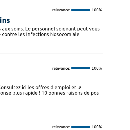
relevance:
100%
ins
s aux soins. Le personnel soignant peut vous
e contre les Infections Nosocomiale
relevance:
100%
nsultez ici les offres d'emploi et la
nse plus rapide ! 10 bonnes raisons de pos
relevance:
100%