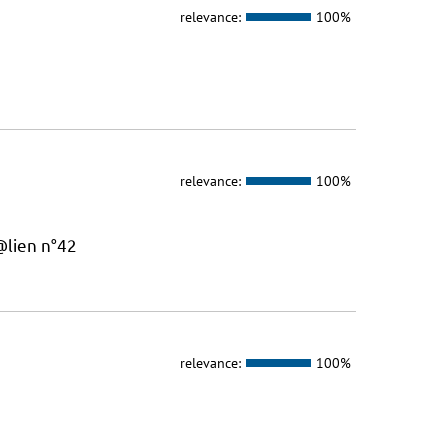
relevance:
100%
relevance:
100%
@lien n°42
relevance:
100%