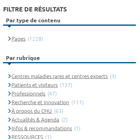
FILTRE DE RÉSULTATS
Par type de contenu
Pages
(1228)
Par rubrique
Centres maladies rares et centres experts
(3)
Patients et visiteurs
(137)
Professionnels
(47)
Recherche et innovation
(111)
À propos du CHU
(63)
Actualités & Agenda
(2)
Infos & recommandations
(1)
RESSOURCES
(1)