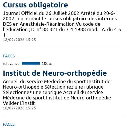
Cursus obligatoire
Journal Officiel du 26 Juillet 2002 Arrêté du 20-6-
2002 concernant le cursus obligatoire des internes
DES en Anesthésie-Réanimation Vu code de
l'éducation ; D. n° 88-321 du 7-4-1988 mod. ; A. du 4-5-
1
18/02/2026 15:25
PAGES
relevance:
100%
Institut de Neuro-orthopédie
Accueil du service Médecine du sport Institut de
Neuro-orthopédie Sélectionnez une rubrique
Sélectionnez une rubrique Accueil du service
Médecine du sport Institut de Neuro-orthopédie
Valider L'Instit
18/02/2026 15:25
PAGES