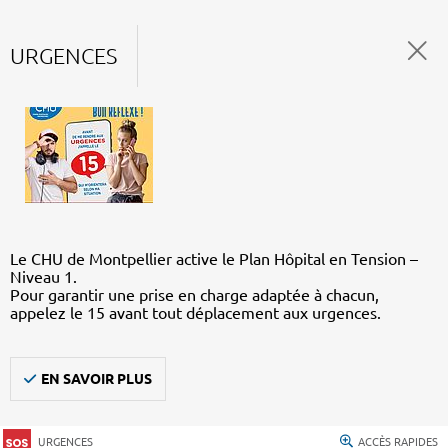
URGENCES
Le CHU de Montpellier active le Plan Hôpital en Tension –
Niveau 1.
Pour garantir une prise en charge adaptée à chacun,
appelez le 15 avant tout déplacement aux urgences.
EN SAVOIR PLUS
URGENCES
ACCÈS RAPIDES