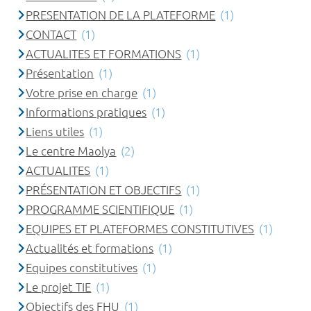
PRESENTATION DE LA PLATEFORME
(1)
CONTACT
(1)
ACTUALITES ET FORMATIONS
(1)
Présentation
(1)
Votre prise en charge
(1)
Informations pratiques
(1)
Liens utiles
(1)
Le centre Maolya
(2)
ACTUALITES
(1)
PRÉSENTATION ET OBJECTIFS
(1)
PROGRAMME SCIENTIFIQUE
(1)
EQUIPES ET PLATEFORMES CONSTITUTIVES
(1)
Actualités et formations
(1)
Equipes constitutives
(1)
Le projet TIE
(1)
Objectifs des FHU
(1)