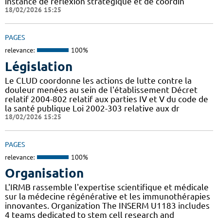
instance de réflexion stratégique et de coordin
18/02/2026 15:25
PAGES
relevance:
100%
Législation
Le CLUD coordonne les actions de lutte contre la
douleur menées au sein de l'établissement Décret
relatif 2004-802 relatif aux parties IV et V du code de
la santé publique Loi 2002-303 relative aux dr
18/02/2026 15:25
PAGES
relevance:
100%
Organisation
L'IRMB rassemble l'expertise scientifique et médicale
sur la médecine régénérative et les immunothérapies
innovantes. Organization The INSERM U1183 includes
4 teams dedicated to stem cell research and