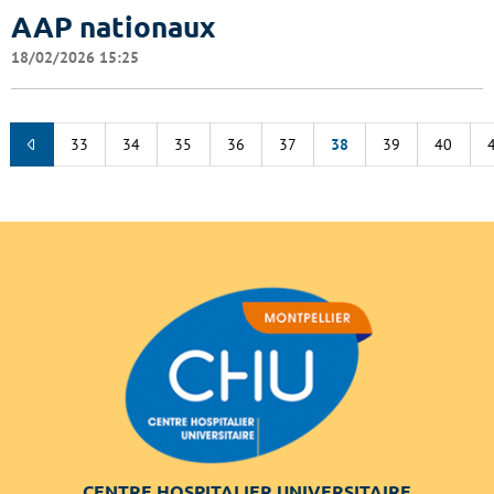
AAP nationaux
18/02/2026 15:25
33
34
35
36
37
38
39
40
CENTRE HOSPITALIER UNIVERSITAIRE