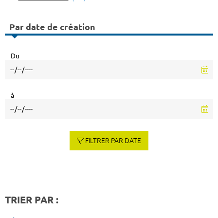
Par date de création
Du
à
FILTRER PAR DATE
TRIER PAR :