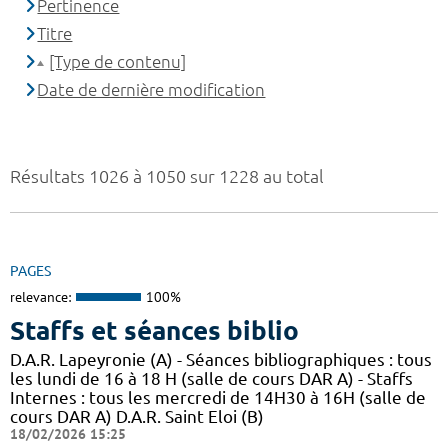
Pertinence
Titre
[Type de contenu]
Date de dernière modification
Résultats 1026 à 1050 sur 1228 au total
PAGES
relevance:
100%
Staffs et séances biblio
D.A.R. Lapeyronie (A) - Séances bibliographiques : tous
les lundi de 16 à 18 H (salle de cours DAR A) - Staffs
Internes : tous les mercredi de 14H30 à 16H (salle de
cours DAR A) D.A.R. Saint Eloi (B)
18/02/2026 15:25