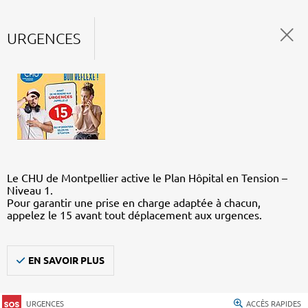
URGENCES
Le CHU de Montpellier active le Plan Hôpital en Tension –
Niveau 1.
Pour garantir une prise en charge adaptée à chacun,
appelez le 15 avant tout déplacement aux urgences.
EN SAVOIR PLUS
URGENCES
ACCÈS RAPIDES