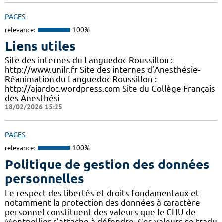
PAGES
relevance:
100%
Liens utiles
Site des internes du Languedoc Roussillon :
http://www.unilr.fr Site des internes d’Anesthésie-
Réanimation du Languedoc Roussillon :
http://ajardoc.wordpress.com Site du Collège Français
des Anesthési
18/02/2026 15:25
PAGES
relevance:
100%
Politique de gestion des données
personnelles
Le respect des libertés et droits fondamentaux et
notamment la protection des données à caractère
personnel constituent des valeurs que le CHU de
Montpellier s’attache à défendre. Ces valeurs se tradu