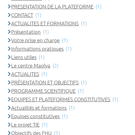
PRESENTATION DE LA PLATEFORME
(1)
CONTACT
(1)
ACTUALITES ET FORMATIONS
(1)
Présentation
(1)
Votre prise en charge
(1)
Informations pratiques
(1)
Liens utiles
(1)
Le centre Maolya
(2)
ACTUALITES
(1)
PRÉSENTATION ET OBJECTIFS
(1)
PROGRAMME SCIENTIFIQUE
(1)
EQUIPES ET PLATEFORMES CONSTITUTIVES
(1)
Actualités et formations
(1)
Equipes constitutives
(1)
Le projet TIE
(1)
Objectifs des FHU
(1)