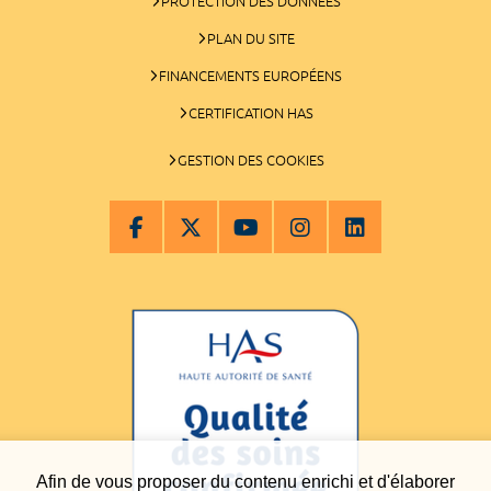
PROTECTION DES DONNÉES
PLAN DU SITE
FINANCEMENTS EUROPÉENS
CERTIFICATION HAS
GESTION DES COOKIES
Afin de vous proposer du contenu enrichi et d'élaborer