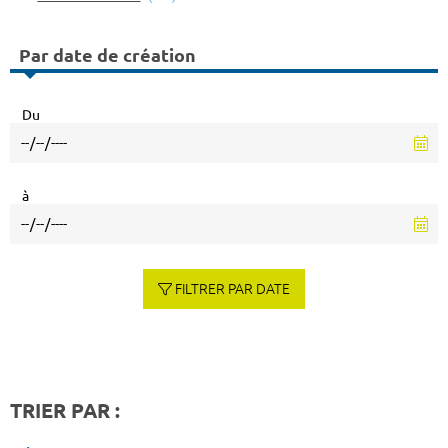
Par date de création
Du
à
FILTRER PAR DATE
TRIER PAR :