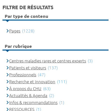
FILTRE DE RÉSULTATS
Par type de contenu
Pages
(1228)
Par rubrique
Centres maladies rares et centres experts
(3)
Patients et visiteurs
(137)
Professionnels
(47)
Recherche et innovation
(111)
À propos du CHU
(63)
Actualités & Agenda
(2)
Infos & recommandations
(1)
RESSOURCES
(1)