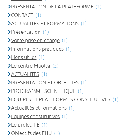
PRESENTATION DE LA PLATEFORME
(1)
CONTACT
(1)
ACTUALITES ET FORMATIONS
(1)
Présentation
(1)
Votre prise en charge
(1)
Informations pratiques
(1)
Liens utiles
(1)
Le centre Maolya
(2)
ACTUALITES
(1)
PRÉSENTATION ET OBJECTIFS
(1)
PROGRAMME SCIENTIFIQUE
(1)
EQUIPES ET PLATEFORMES CONSTITUTIVES
(1)
Actualités et formations
(1)
Equipes constitutives
(1)
Le projet TIE
(1)
Objectifs des FHU
(1)