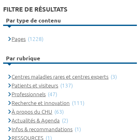
FILTRE DE RÉSULTATS
Par type de contenu
Pages
(1228)
Par rubrique
Centres maladies rares et centres experts
(3)
Patients et visiteurs
(137)
Professionnels
(47)
Recherche et innovation
(111)
À propos du CHU
(63)
Actualités & Agenda
(2)
Infos & recommandations
(1)
RESSOURCES
(1)