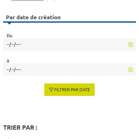
Par date de création
Du
à
FILTRER PAR DATE
TRIER PAR :