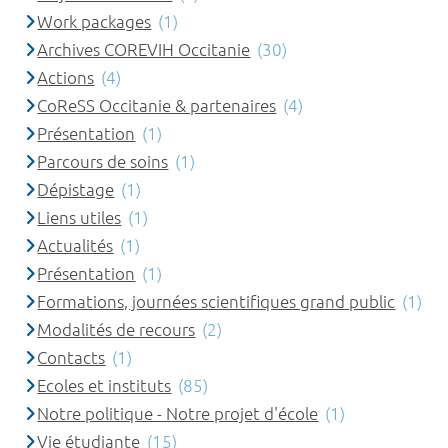
Work packages
(1)
Archives COREVIH Occitanie
(30)
Actions
(4)
CoReSS Occitanie & partenaires
(4)
Présentation
(1)
Parcours de soins
(1)
Dépistage
(1)
Liens utiles
(1)
Actualités
(1)
Présentation
(1)
Formations, journées scientifiques grand public
(1)
Modalités de recours
(2)
Contacts
(1)
Ecoles et instituts
(85)
Notre politique - Notre projet d'école
(1)
Vie étudiante
(15)