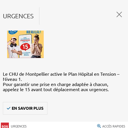
URGENCES
Le CHU de Montpellier active le Plan Hôpital en Tension –
Niveau 1.
Pour garantir une prise en charge adaptée à chacun,
appelez le 15 avant tout déplacement aux urgences.
EN SAVOIR PLUS
URGENCES
ACCÈS RAPIDES