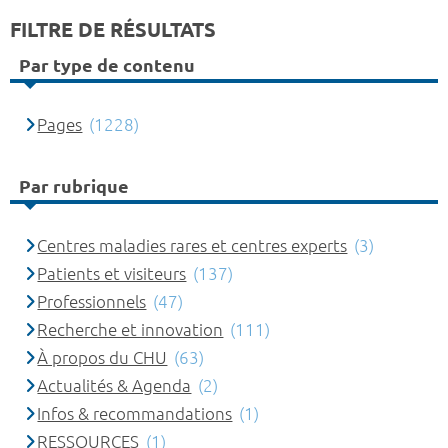
FILTRE DE RÉSULTATS
Par type de contenu
Pages
(1228)
Par rubrique
Centres maladies rares et centres experts
(3)
Patients et visiteurs
(137)
Professionnels
(47)
Recherche et innovation
(111)
À propos du CHU
(63)
Actualités & Agenda
(2)
Infos & recommandations
(1)
RESSOURCES
(1)