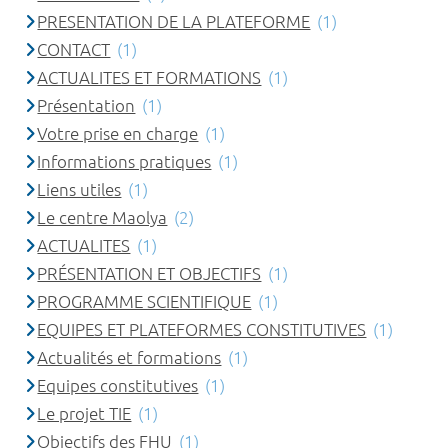
PRESENTATION DE LA PLATEFORME
(1)
CONTACT
(1)
ACTUALITES ET FORMATIONS
(1)
Présentation
(1)
Votre prise en charge
(1)
Informations pratiques
(1)
Liens utiles
(1)
Le centre Maolya
(2)
ACTUALITES
(1)
PRÉSENTATION ET OBJECTIFS
(1)
PROGRAMME SCIENTIFIQUE
(1)
EQUIPES ET PLATEFORMES CONSTITUTIVES
(1)
Actualités et formations
(1)
Equipes constitutives
(1)
Le projet TIE
(1)
Objectifs des FHU
(1)