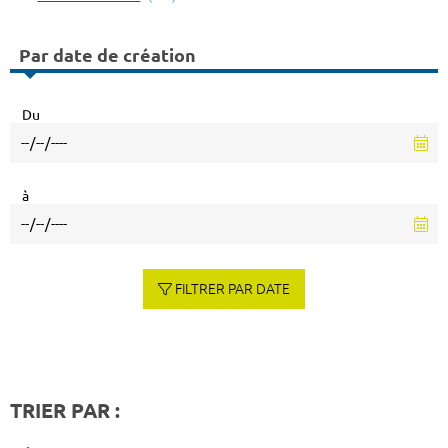
Par date de création
Du
à
FILTRER PAR DATE
TRIER PAR :