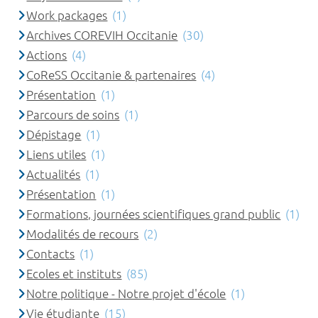
Work packages
(1)
Archives COREVIH Occitanie
(30)
Actions
(4)
CoReSS Occitanie & partenaires
(4)
Présentation
(1)
Parcours de soins
(1)
Dépistage
(1)
Liens utiles
(1)
Actualités
(1)
Présentation
(1)
Formations, journées scientifiques grand public
(1)
Modalités de recours
(2)
Contacts
(1)
Ecoles et instituts
(85)
Notre politique - Notre projet d'école
(1)
Vie étudiante
(15)