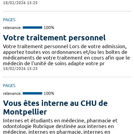
18/02/2026 15:25
PAGES
relevance:
100%
Votre traitement personnel
Votre traitement personnel Lors de votre admission,
apportez toutes vos ordonnances et/ou les boîtes de
médicaments de votre traitement en cours afin que le
médecin de l’unité de soins adapte votre pr
18/02/2026 15:25
PAGES
relevance:
100%
Vous êtes interne au CHU de
Montpellier
Internes et étudiants en médecine, pharmacie et
odontologie Rubrique destinée aux internes en
médecine, internes en pharmacie, internes en