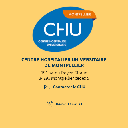
CENTRE HOSPITALIER UNIVERSITAIRE
DE MONTPELLIER
191 av. du Doyen Giraud
34295 Montpellier cedex 5
Contacter le CHU
04 67 33 67 33