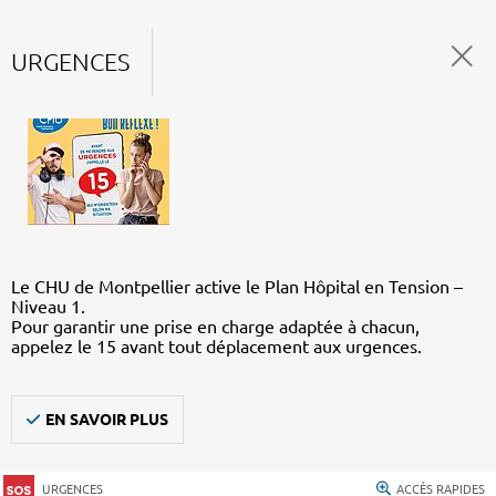
URGENCES
Le CHU de Montpellier active le Plan Hôpital en Tension –
Niveau 1.
Pour garantir une prise en charge adaptée à chacun,
appelez le 15 avant tout déplacement aux urgences.
EN SAVOIR PLUS
URGENCES
ACCÈS RAPIDES