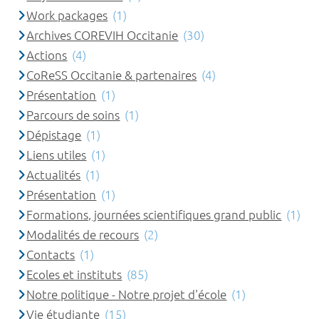
Work packages
(1)
Archives COREVIH Occitanie
(30)
Actions
(4)
CoReSS Occitanie & partenaires
(4)
Présentation
(1)
Parcours de soins
(1)
Dépistage
(1)
Liens utiles
(1)
Actualités
(1)
Présentation
(1)
Formations, journées scientifiques grand public
(1)
Modalités de recours
(2)
Contacts
(1)
Ecoles et instituts
(85)
Notre politique - Notre projet d'école
(1)
Vie étudiante
(15)