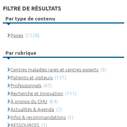
FILTRE DE RÉSULTATS
Par type de contenu
Pages
(1228)
Par rubrique
Centres maladies rares et centres experts
(3)
Patients et visiteurs
(137)
Professionnels
(47)
Recherche et innovation
(111)
À propos du CHU
(63)
Actualités & Agenda
(2)
Infos & recommandations
(1)
RESSOURCES
(1)