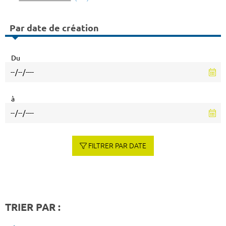
Par date de création
Du
à
FILTRER PAR DATE
TRIER PAR :