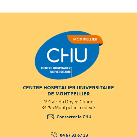
CENTRE HOSPITALIER UNIVERSITAIRE
DE MONTPELLIER
191 av. du Doyen Giraud
34295 Montpellier cedex 5
Contacter le CHU
04 67 33 67 33