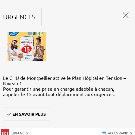
URGENCES
Le CHU de Montpellier active le Plan Hôpital en Tension –
Niveau 1.
Pour garantir une prise en charge adaptée à chacun,
appelez le 15 avant tout déplacement aux urgences.
EN SAVOIR PLUS
URGENCES
ACCÈS RAPIDES