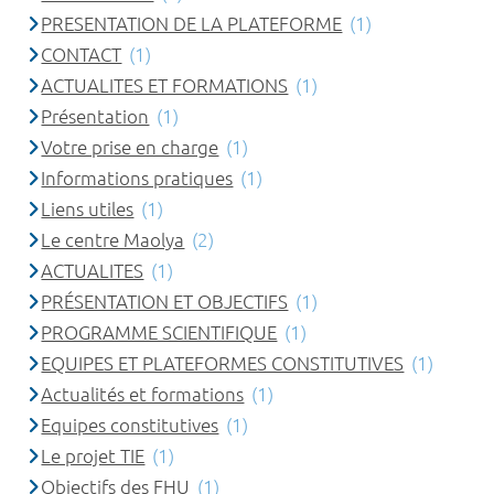
PRESENTATION DE LA PLATEFORME
(1)
CONTACT
(1)
ACTUALITES ET FORMATIONS
(1)
Présentation
(1)
Votre prise en charge
(1)
Informations pratiques
(1)
Liens utiles
(1)
Le centre Maolya
(2)
ACTUALITES
(1)
PRÉSENTATION ET OBJECTIFS
(1)
PROGRAMME SCIENTIFIQUE
(1)
EQUIPES ET PLATEFORMES CONSTITUTIVES
(1)
Actualités et formations
(1)
Equipes constitutives
(1)
Le projet TIE
(1)
Objectifs des FHU
(1)